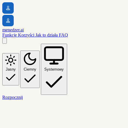
menedzer.ai
Funkcje
Korzyści
Jak to działa
FAQ
Jasny
Ciemny
Systemowy
Rozpocznij