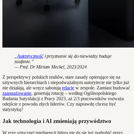
„
Autentyczność
i przyznanie się do niewiedzy buduje
zaufanie.”
— Prof. Dr Miriam Meckel, 2023/2024
Z perspektywy polskich realiów, stare zasady opierające się na
sztywnych hierarchiach i niepodważalnym autorytecie nie tylko już
nie działają, ale wręcz sabotują
relacje
w zespole. Zamiast budować
zaangażowanie
, generują rotację – według Ogólnopolskiego
Badania Satysfakcji z Pracy 2023, aż 2/3 pracowników rozważa
odejście z powodu złych liderów. Czy naprawdę chcesz być
statystyką?
Jak technologia i AI zmieniają przywództwo
W erze sztucznej inteligencji lidera nie da się już podrobić przez