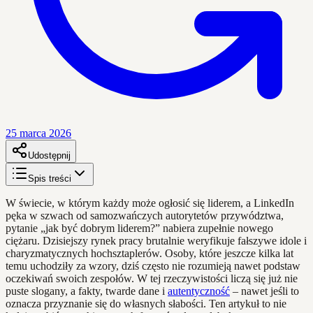
25 marca 2026
Udostępnij
Spis treści
W świecie, w którym każdy może ogłosić się liderem, a LinkedIn
pęka w szwach od samozwańczych autorytetów przywództwa,
pytanie „jak być dobrym liderem?” nabiera zupełnie nowego
ciężaru. Dzisiejszy rynek pracy brutalnie weryfikuje fałszywe idole i
charyzmatycznych hochsztaplerów. Osoby, które jeszcze kilka lat
temu uchodziły za wzory, dziś często nie rozumieją nawet podstaw
oczekiwań swoich zespołów. W tej rzeczywistości liczą się już nie
puste slogany, a fakty, twarde dane i
autentyczność
– nawet jeśli to
oznacza przyznanie się do własnych słabości. Ten artykuł to nie