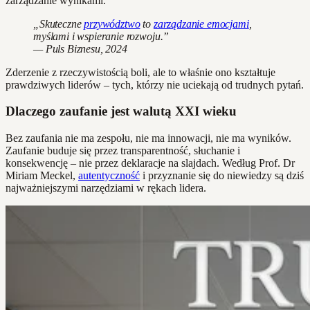
zarządzanie wynikami.
„Skuteczne
przywództwo
to
zarządzanie emocjami
,
myślami i wspieranie rozwoju.”
— Puls Biznesu, 2024
Zderzenie z rzeczywistością boli, ale to właśnie ono kształtuje
prawdziwych liderów – tych, którzy nie uciekają od trudnych pytań.
Dlaczego zaufanie jest walutą XXI wieku
Bez zaufania nie ma zespołu, nie ma innowacji, nie ma wyników.
Zaufanie buduje się przez transparentność, słuchanie i
konsekwencję – nie przez deklaracje na slajdach. Według Prof. Dr
Miriam Meckel,
autentyczność
i przyznanie się do niewiedzy są dziś
najważniejszymi narzędziami w rękach lidera.