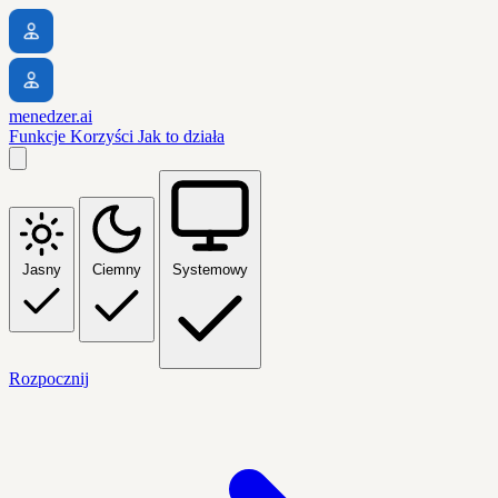
menedzer.ai
Funkcje
Korzyści
Jak to działa
Jasny
Ciemny
Systemowy
Rozpocznij