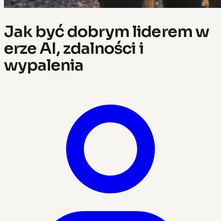
Jak być dobrym liderem w
erze AI, zdalności i
wypalenia