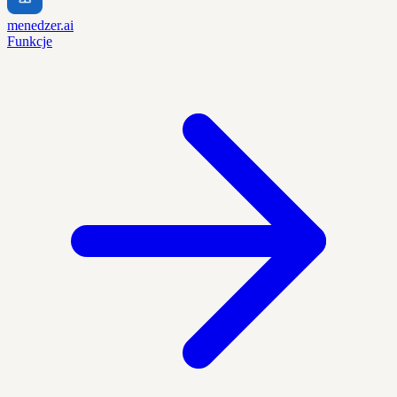
menedzer.ai
Funkcje