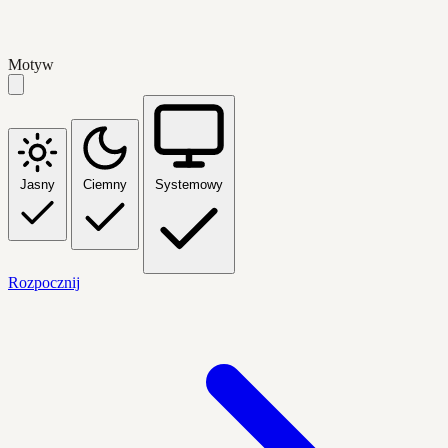
Motyw
Jasny
Ciemny
Systemowy
Rozpocznij