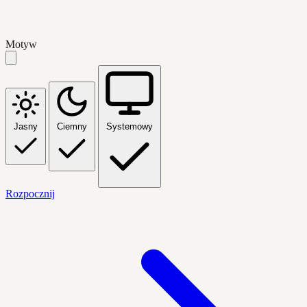
Motyw
Jasny
Ciemny
Systemowy
Rozpocznij