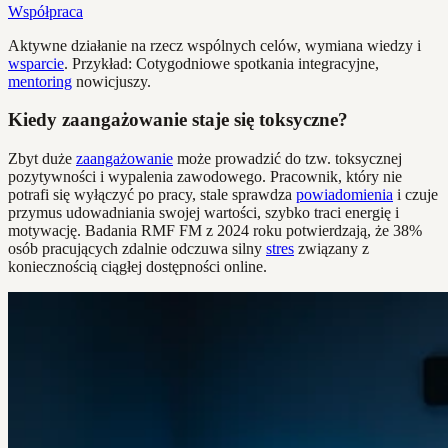
Współpraca
Aktywne działanie na rzecz wspólnych celów, wymiana wiedzy i
wsparcie
. Przykład: Cotygodniowe spotkania integracyjne,
mentoring
nowicjuszy.
Kiedy zaangażowanie staje się toksyczne?
Zbyt duże
zaangażowanie
może prowadzić do tzw. toksycznej
pozytywności i wypalenia zawodowego. Pracownik, który nie
potrafi się wyłączyć po pracy, stale sprawdza
powiadomienia
i czuje
przymus udowadniania swojej wartości, szybko traci energię i
motywację. Badania RMF FM z 2024 roku potwierdzają, że 38%
osób pracujących zdalnie odczuwa silny
stres
związany z
koniecznością ciągłej dostępności online.