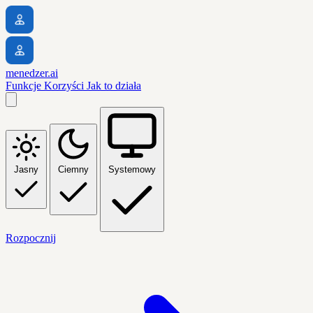
menedzer.ai
Funkcje
Korzyści
Jak to działa
Jasny
Ciemny
Systemowy
Rozpocznij