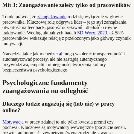
Mit 3: Zaangażowanie zależy tylko od pracowników
To nie prawda, że
zaangażowanie
rodzi się wyłącznie w głowie
pracownika. Kluczową rolę odgrywa lider – jego styl zarządzania,
otwartość na feedback, jasność oczekiwań i dbałość o równe
traktowanie. Według aktualnych badań
SD Worx, 2023
, aż 58%
pracowników wskazuje relację z przełożonym jako główny czynnik
motywacji.
Narzędzia takie jak menedzer.
ai
mogą wspierać transparentność i
automatyzować procesy, ale nie zastąpią autentycznego
przywództwa, empatii i umiejętności tworzenia kultury
bezpieczeństwa psychologicznego.
Psychologiczne fundamenty
zaangażowania na odległość
Dlaczego ludzie angażują się (lub nie) w pracy
online?
Motywacja
w pracy zdalnej to nie tylko kwestia premii czy
pochwał. Kluczowe są motywatory wewnętrzne (poczucie sensu,
rozwój, autonomia) i zewnętrzne (wynagrodzenie, awanse,