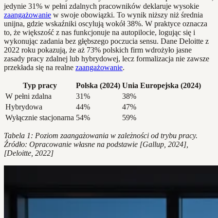
jedynie 31% w pełni zdalnych pracowników deklaruje wysokie
zaangażowanie
w swoje obowiązki. To wynik niższy niż średnia
unijna, gdzie wskaźniki oscylują wokół 38%. W praktyce oznacza
to, że większość z nas funkcjonuje na autopilocie, logując się i
wykonując zadania bez głębszego poczucia sensu. Dane Deloitte z
2022 roku pokazują, że aż 73% polskich firm wdrożyło jasne
zasady pracy zdalnej lub hybrydowej, lecz formalizacja nie zawsze
przekłada się na realne
zaangażowanie
.
Typ pracy
Polska (2024)
Unia Europejska (2024)
W pełni zdalna
31%
38%
Hybrydowa
44%
47%
Wyłącznie stacjonarna
54%
59%
Tabela 1: Poziom zaangażowania w zależności od trybu pracy.
Źródło: Opracowanie własne na podstawie [Gallup, 2024],
[Deloitte, 2022]