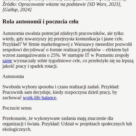
Źródło: Opracowanie własne na podstawie [SD Worx, 2023],
[Gallup, 2024]
Rola autonomii i poczucia celu
Autonomia uwalnia potencjał zdalnych pracowników, ale tylko
wtedy, gdy towarzyszy jej przejrzysta komunikacja i jasne cele.
Przykład? W firmie marketingowej z Warszawy menedżer pozwolił
zespołowi decydować o formie realizacji projektów – efektem był
wzrost zaangażowania o 25%. W startupie IT w Poznaniu zespoły
same
wyznaczały sobie tygodniowe cele, co przełożyło się na lepszą
jakość pracy i spadek rotacji.
Autonomia
Swoboda wyboru sposobu i czasu realizacji zadań. Przykład:
Pracownik sam decyduje, kiedy rozpoczyna dzień pracy, by
zachować
work-life balance
.
Poczucie sensu
Przekonanie, że wykonywane zadania mają znaczenie dla
organizacji i świata. Przykład: Udział w projektach społecznych lub
ekologicznych.