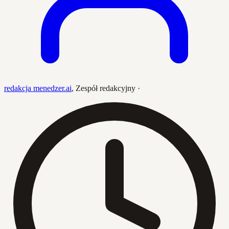
redakcja menedzer.ai
,
Zespół redakcyjny
·