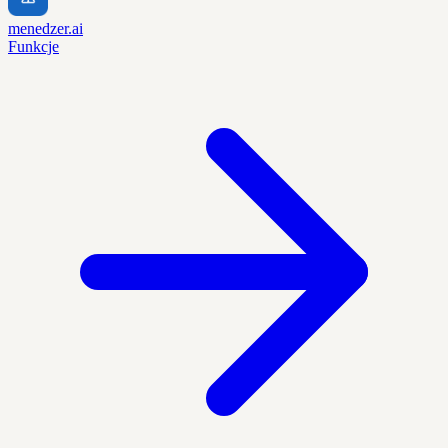
menedzer.ai
Funkcje