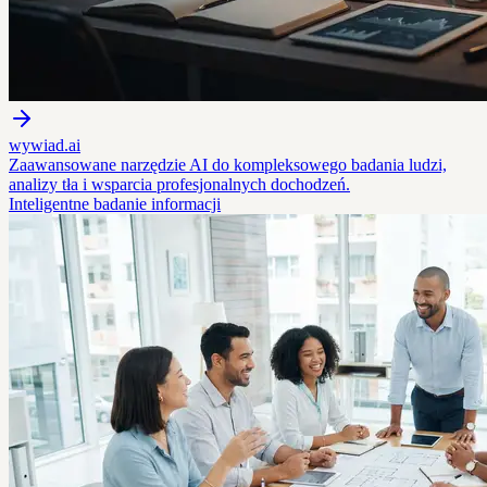
wywiad.ai
Zaawansowane narzędzie AI do kompleksowego badania ludzi,
analizy tła i wsparcia profesjonalnych dochodzeń.
Inteligentne badanie informacji