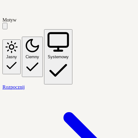
Motyw
Jasny
Ciemny
Systemowy
Rozpocznij