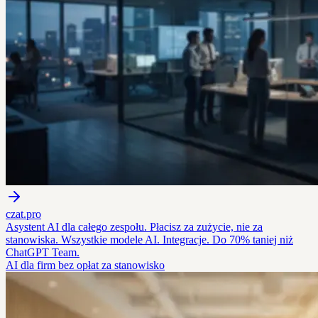
czat.pro
Asystent AI dla całego zespołu. Płacisz za zużycie, nie za
stanowiska. Wszystkie modele AI. Integracje. Do 70% taniej niż
ChatGPT Team.
AI dla firm bez opłat za stanowisko