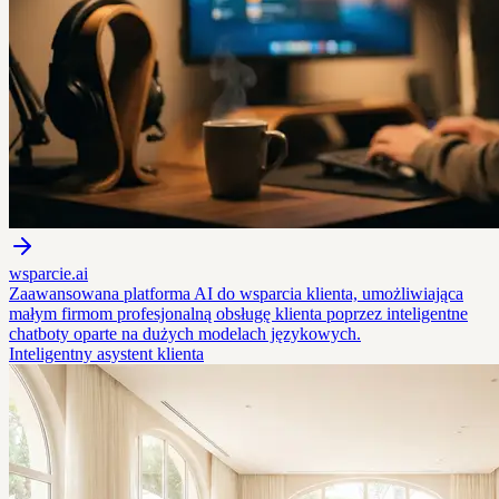
wsparcie.ai
Zaawansowana platforma AI do wsparcia klienta, umożliwiająca
małym firmom profesjonalną obsługę klienta poprzez inteligentne
chatboty oparte na dużych modelach językowych.
Inteligentny asystent klienta