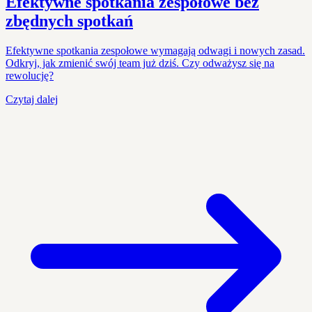
Efektywne spotkania zespołowe bez
zbędnych spotkań
Efektywne spotkania zespołowe wymagają odwagi i nowych zasad.
Odkryj, jak zmienić swój team już dziś. Czy odważysz się na
rewolucję?
Czytaj dalej