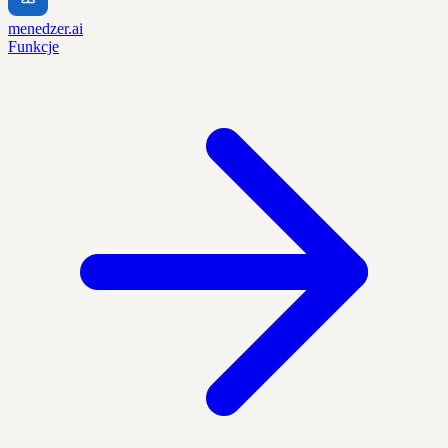
menedzer.ai
Funkcje