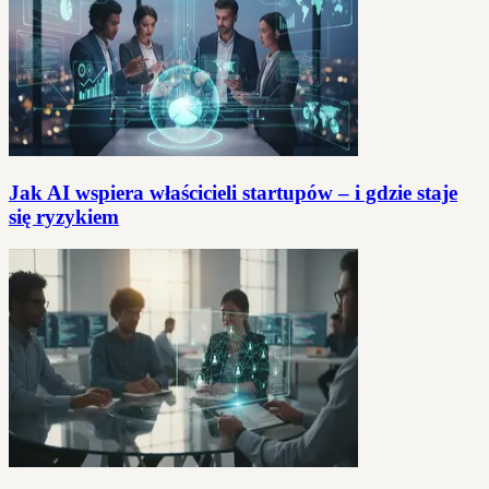
Jak AI wspiera właścicieli startupów – i gdzie staje
się ryzykiem