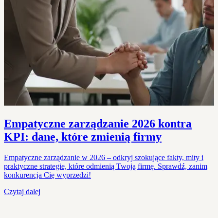
Empatyczne zarządzanie 2026 kontra
KPI: dane, które zmienią firmy
Empatyczne zarządzanie w 2026 – odkryj szokujące fakty, mity i
praktyczne strategie, które odmienią Twoją firmę. Sprawdź, zanim
konkurencja Cię wyprzedzi!
Czytaj dalej