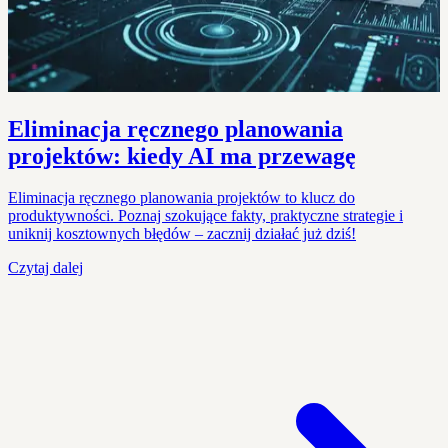
Eliminacja ręcznego planowania
projektów: kiedy AI ma przewagę
Eliminacja ręcznego planowania projektów to klucz do
produktywności. Poznaj szokujące fakty, praktyczne strategie i
uniknij kosztownych błędów – zacznij działać już dziś!
Czytaj dalej