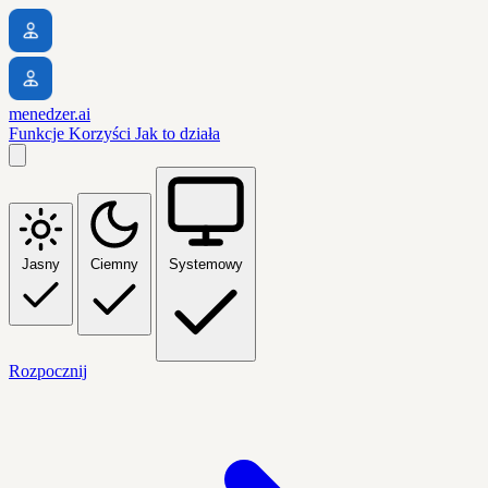
menedzer.ai
Funkcje
Korzyści
Jak to działa
Jasny
Ciemny
Systemowy
Rozpocznij