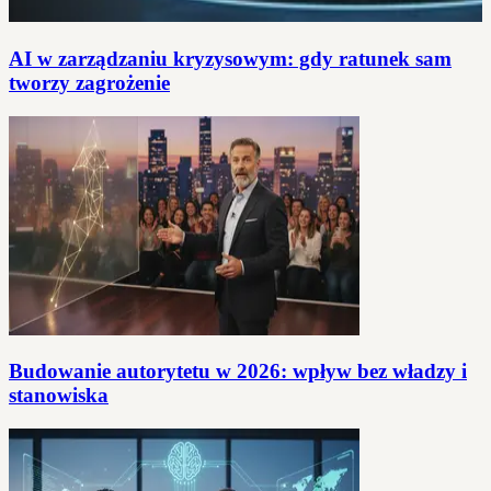
AI w zarządzaniu kryzysowym: gdy ratunek sam
tworzy zagrożenie
Budowanie autorytetu w 2026: wpływ bez władzy i
stanowiska