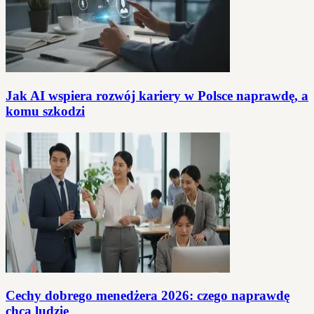
Jak AI wspiera rozwój kariery w Polsce naprawdę, a
komu szkodzi
Cechy dobrego menedżera 2026: czego naprawdę
chcą ludzie