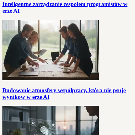
Inteligentne zarządzanie zespołem programistów w
erze AI
Budowanie atmosfery współpracy, która nie psuje
wyników w erze AI