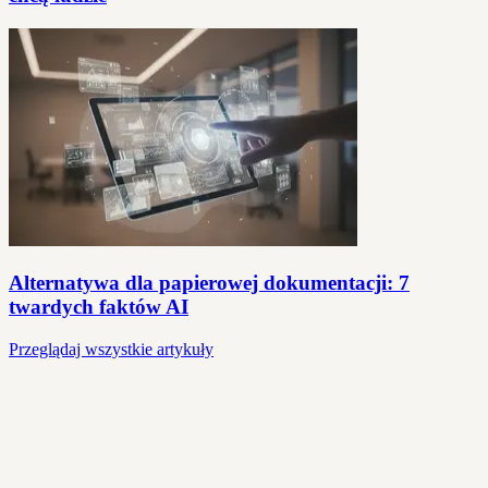
Alternatywa dla papierowej dokumentacji: 7
twardych faktów AI
Przeglądaj wszystkie artykuły