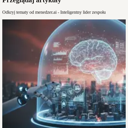
Przeglądaj artykuły
Odkryj tematy od menedzer.ai - Inteligentny lider zespołu