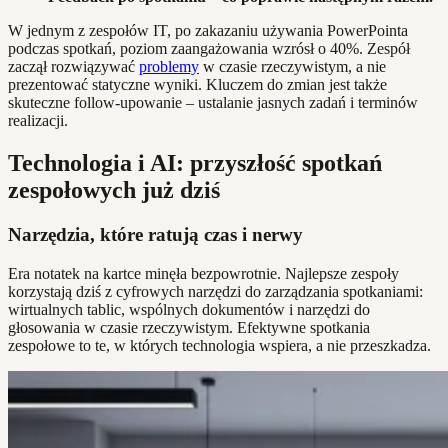
W jednym z zespołów IT, po zakazaniu używania PowerPointa
podczas spotkań, poziom zaangażowania wzrósł o 40%. Zespół
zaczął rozwiązywać
problemy
w czasie rzeczywistym, a nie
prezentować statyczne wyniki. Kluczem do zmian jest także
skuteczne follow-upowanie – ustalanie jasnych zadań i terminów
realizacji.
Technologia i AI: przyszłość spotkań
zespołowych już dziś
Narzędzia, które ratują czas i nerwy
Era notatek na kartce minęła bezpowrotnie. Najlepsze zespoły
korzystają dziś z cyfrowych narzędzi do zarządzania spotkaniami:
wirtualnych tablic, wspólnych dokumentów i narzędzi do
głosowania w czasie rzeczywistym. Efektywne spotkania
zespołowe to te, w których technologia wspiera, a nie przeszkadza.