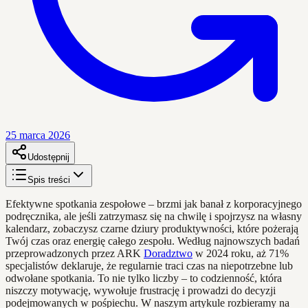
25 marca 2026
Udostępnij
Spis treści
Efektywne spotkania zespołowe – brzmi jak banał z korporacyjnego
podręcznika, ale jeśli zatrzymasz się na chwilę i spojrzysz na własny
kalendarz, zobaczysz czarne dziury produktywności, które pożerają
Twój czas oraz energię całego zespołu. Według najnowszych badań
przeprowadzonych przez ARK
Doradztwo
w 2024 roku, aż 71%
specjalistów deklaruje, że regularnie traci czas na niepotrzebne lub
odwołane spotkania. To nie tylko liczby – to codzienność, która
niszczy motywację, wywołuje frustrację i prowadzi do decyzji
podejmowanych w pośpiechu. W naszym artykule rozbieramy na