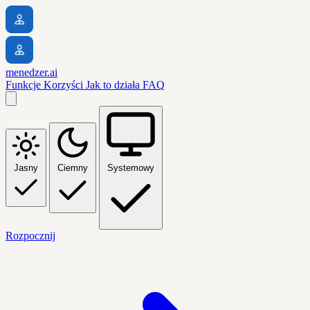
menedzer.ai
Funkcje
Korzyści
Jak to działa
FAQ
Jasny
Ciemny
Systemowy
Rozpocznij