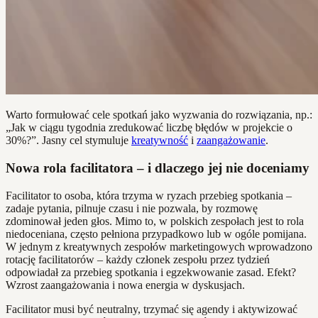
Warto formułować cele spotkań jako wyzwania do rozwiązania, np.:
„Jak w ciągu tygodnia zredukować liczbę błędów w projekcie o
30%?”. Jasny cel stymuluje
kreatywność
i
zaangażowanie
.
Nowa rola facilitatora – i dlaczego jej nie doceniamy
Facilitator to osoba, która trzyma w ryzach przebieg spotkania –
zadaje pytania, pilnuje czasu i nie pozwala, by rozmowę
zdominował jeden głos. Mimo to, w polskich zespołach jest to rola
niedoceniana, często pełniona przypadkowo lub w ogóle pomijana.
W jednym z kreatywnych zespołów marketingowych wprowadzono
rotację facilitatorów – każdy członek zespołu przez tydzień
odpowiadał za przebieg spotkania i egzekwowanie zasad. Efekt?
Wzrost zaangażowania i nowa energia w dyskusjach.
Facilitator musi być neutralny, trzymać się agendy i aktywizować