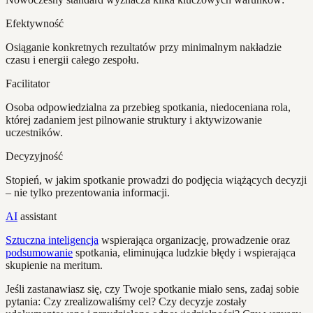
Efektywność
Osiąganie konkretnych rezultatów przy minimalnym nakładzie
czasu i energii całego zespołu.
Facilitator
Osoba odpowiedzialna za przebieg spotkania, niedoceniana rola,
której zadaniem jest pilnowanie struktury i aktywizowanie
uczestników.
Decyzyjność
Stopień, w jakim spotkanie prowadzi do podjęcia wiążących decyzji
– nie tylko prezentowania informacji.
AI
assistant
Sztuczna inteligencja
wspierająca organizację, prowadzenie oraz
podsumowanie
spotkania, eliminująca ludzkie błędy i wspierająca
skupienie na meritum.
Jeśli zastanawiasz się, czy Twoje spotkanie miało sens, zadaj sobie
pytania: Czy zrealizowaliśmy cel? Czy decyzje zostały