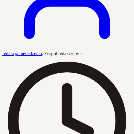
redakcja menedzer.ai
,
Zespół redakcyjny
·