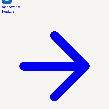
menedzer.ai
Funkcje