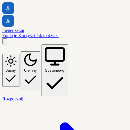
menedzer.ai
Funkcje
Korzyści
Jak to działa
Jasny
Ciemny
Systemowy
Rozpocznij