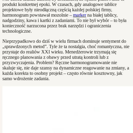
produkt konkretnej epoki. W czasach, gdy analogowe tablice
projektowe były nieodłączną częścią każdej polskiej firmy,
harmonogram powstawał mozolnie –
marker
na białej tablicy,
nadgodziny, kawa i kartki z zadaniami. To nie był wybór – to była
konieczność narzucona przez brak narzędzi i ograniczenia
technologiczne.
Nieprzypadkowo do dziś w wielu firmach dominuje sentyment do
„sprawdzonych metod”. Tyle że ta nostalgia, choć romantyczna, nie
przystaje do realiów XXI wieku. Menedżerowie trzymają się
ręcznego planowania z obawy przed utratą kontroli lub z
przyzwyczajenia. Problem? Ręczne harmonogramowanie nie
skaluje się, nie daje szansy na dynamiczne reagowanie na zmiany, a
każda korekta to osobny projekt – często równie kosztowny, jak
samo wdrożenie zadania.