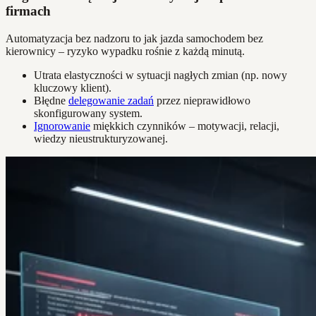
firmach
Automatyzacja bez nadzoru to jak jazda samochodem bez
kierownicy – ryzyko wypadku rośnie z każdą minutą.
Utrata elastyczności w sytuacji nagłych zmian (np. nowy
kluczowy klient).
Błędne
delegowanie zadań
przez nieprawidłowo
skonfigurowany system.
Ignorowanie
miękkich czynników – motywacji, relacji,
wiedzy nieustrukturyzowanej.