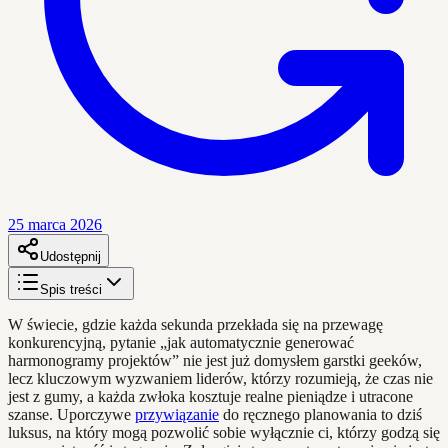
25 marca 2026
Udostępnij
Spis treści
W świecie, gdzie każda sekunda przekłada się na przewagę
konkurencyjną, pytanie „jak automatycznie generować
harmonogramy projektów” nie jest już domysłem garstki geeków,
lecz kluczowym wyzwaniem liderów, którzy rozumieją, że czas nie
jest z gumy, a każda zwłoka kosztuje realne pieniądze i utracone
szanse. Uporczywe
przywiązanie
do ręcznego planowania to dziś
luksus, na który mogą pozwolić sobie wyłącznie ci, którzy godzą się