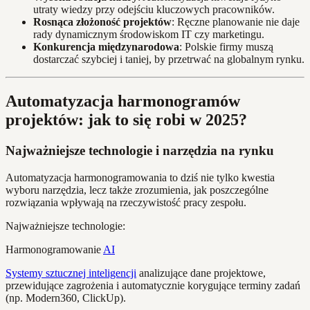
utraty wiedzy przy odejściu kluczowych pracowników.
Rosnąca złożoność projektów
: Ręczne planowanie nie daje
rady dynamicznym środowiskom IT czy marketingu.
Konkurencja międzynarodowa
: Polskie firmy muszą
dostarczać szybciej i taniej, by przetrwać na globalnym rynku.
Automatyzacja harmonogramów
projektów: jak to się robi w 2025?
Najważniejsze technologie i narzędzia na rynku
Automatyzacja harmonogramowania to dziś nie tylko kwestia
wyboru narzędzia, lecz także zrozumienia, jak poszczególne
rozwiązania wpływają na rzeczywistość pracy zespołu.
Najważniejsze technologie:
Harmonogramowanie
AI
Systemy sztucznej inteligencji
analizujące dane projektowe,
przewidujące zagrożenia i automatycznie korygujące terminy zadań
(np. Modern360, ClickUp).