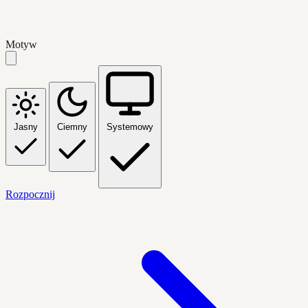
Motyw
Jasny
Ciemny
Systemowy
Rozpocznij