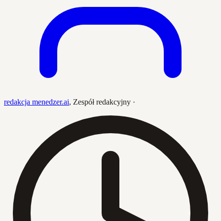
redakcja menedzer.ai
,
Zespół redakcyjny
·