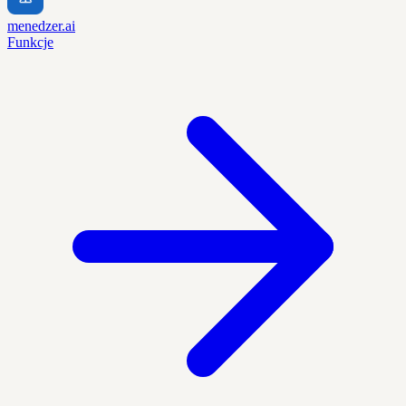
menedzer.ai
Funkcje