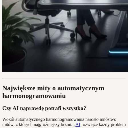
Największe mity o automatycznym
harmonogramowaniu
Czy AI naprawdę potrafi wszystko?
Wokół automatycznego harmonogramowania narosło mnóstwo
mitów, z których najgroźniejszy brzmi: „
AI
rozwiąże każdy problem