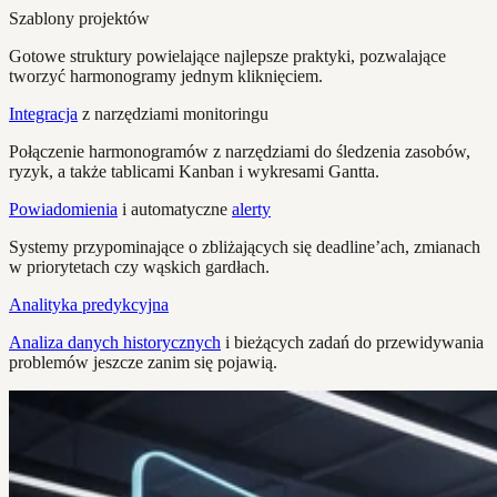
Szablony projektów
Gotowe struktury powielające najlepsze praktyki, pozwalające
tworzyć harmonogramy jednym kliknięciem.
Integracja
z narzędziami monitoringu
Połączenie harmonogramów z narzędziami do śledzenia zasobów,
ryzyk, a także tablicami Kanban i wykresami Gantta.
Powiadomienia
i automatyczne
alerty
Systemy przypominające o zbliżających się deadline’ach, zmianach
w priorytetach czy wąskich gardłach.
Analityka predykcyjna
Analiza danych historycznych
i bieżących zadań do przewidywania
problemów jeszcze zanim się pojawią.