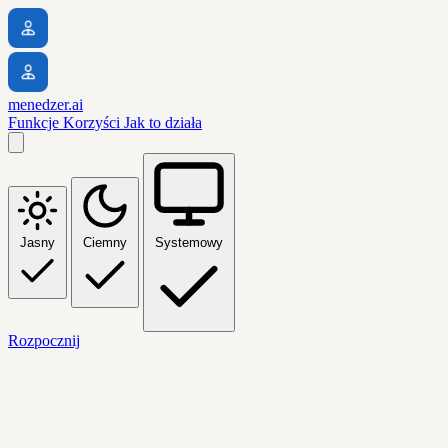
menedzer.ai
Funkcje
Korzyści
Jak to działa
Jasny
Ciemny
Systemowy
Rozpocznij