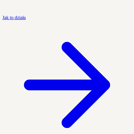
Jak to działa