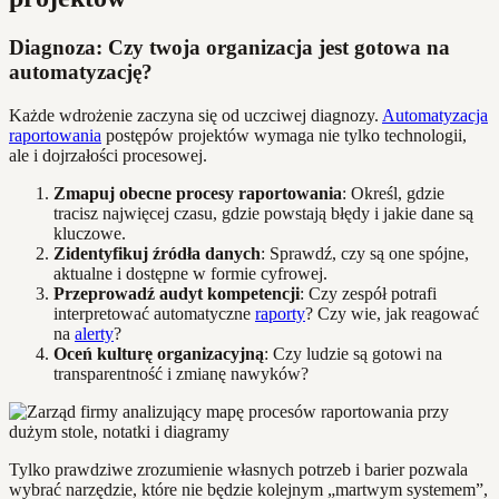
Diagnoza: Czy twoja organizacja jest gotowa na
automatyzację?
Każde wdrożenie zaczyna się od uczciwej diagnozy.
Automatyzacja
raportowania
postępów projektów wymaga nie tylko technologii,
ale i dojrzałości procesowej.
Zmapuj obecne procesy raportowania
: Określ, gdzie
tracisz najwięcej czasu, gdzie powstają błędy i jakie dane są
kluczowe.
Zidentyfikuj źródła danych
: Sprawdź, czy są one spójne,
aktualne i dostępne w formie cyfrowej.
Przeprowadź audyt kompetencji
: Czy zespół potrafi
interpretować automatyczne
raporty
? Czy wie, jak reagować
na
alerty
?
Oceń kulturę organizacyjną
: Czy ludzie są gotowi na
transparentność i zmianę nawyków?
Tylko prawdziwe zrozumienie własnych potrzeb i barier pozwala
wybrać narzędzie, które nie będzie kolejnym „martwym systemem”,