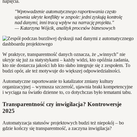
napięcia.
"Wprowadzenie automatycznego raportowania często
ujawnia ukryte konflikty w zespole: jedni zyskują kontrolę
nad danymi, inni tracą wpływ na narrację projektu."
— Katarzyna Wójcik, analityk procesów biznesowych
W praktyce, transparentność danych oznacza, że „winnych” nie
ukryje się już za statystykami – każdy widzi, kto opóźnia zadania,
kto nie dostarcza jakości lub kto słabo integruje się z zespołem. To
budzi opór, ale też motywuje do większej odpowiedzialności.
Automatyczne raportowanie to katalizator zmiany kultury
organizacyjnej – wymusza szczerość, ujawnia braki kompetencyjne
i wyciąga na światło dzienne to, co dotychczas było tematami tabu.
Transparentność czy inwigilacja? Kontrowersje
2025
Automatyzacja statusów projektowych budzi też niepokój – bo
gdzie kończy się transparentność, a zaczyna inwigilacja?