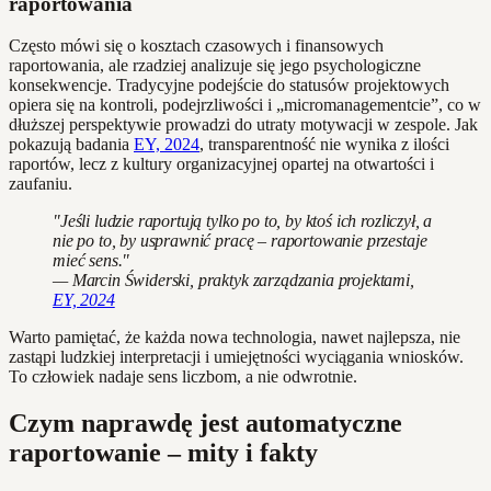
raportowania
Często mówi się o kosztach czasowych i finansowych
raportowania, ale rzadziej analizuje się jego psychologiczne
konsekwencje. Tradycyjne podejście do statusów projektowych
opiera się na kontroli, podejrzliwości i „micromanagementcie”, co w
dłuższej perspektywie prowadzi do utraty motywacji w zespole. Jak
pokazują badania
EY, 2024
, transparentność nie wynika z ilości
raportów, lecz z kultury organizacyjnej opartej na otwartości i
zaufaniu.
"Jeśli ludzie raportują tylko po to, by ktoś ich rozliczył, a
nie po to, by usprawnić pracę – raportowanie przestaje
mieć sens."
— Marcin Świderski, praktyk zarządzania projektami,
EY, 2024
Warto pamiętać, że każda nowa technologia, nawet najlepsza, nie
zastąpi ludzkiej interpretacji i umiejętności wyciągania wniosków.
To człowiek nadaje sens liczbom, a nie odwrotnie.
Czym naprawdę jest automatyczne
raportowanie – mity i fakty