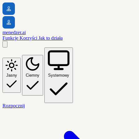
menedzer.ai
Funkcje
Korzyści
Jak to działa
Jasny
Ciemny
Systemowy
Rozpocznij