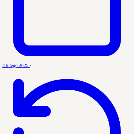
4 lutego 2025
·