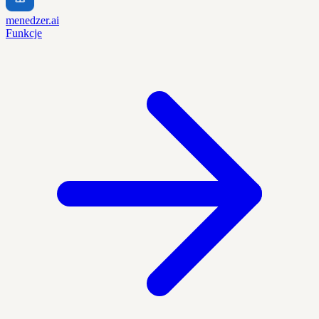
menedzer.ai
Funkcje