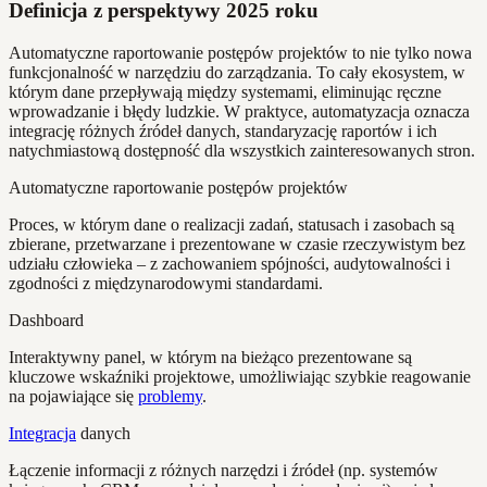
Definicja z perspektywy 2025 roku
Automatyczne raportowanie postępów projektów to nie tylko nowa
funkcjonalność w narzędziu do zarządzania. To cały ekosystem, w
którym dane przepływają między systemami, eliminując ręczne
wprowadzanie i błędy ludzkie. W praktyce, automatyzacja oznacza
integrację różnych źródeł danych, standaryzację raportów i ich
natychmiastową dostępność dla wszystkich zainteresowanych stron.
Automatyczne raportowanie postępów projektów
Proces, w którym dane o realizacji zadań, statusach i zasobach są
zbierane, przetwarzane i prezentowane w czasie rzeczywistym bez
udziału człowieka – z zachowaniem spójności, audytowalności i
zgodności z międzynarodowymi standardami.
Dashboard
Interaktywny panel, w którym na bieżąco prezentowane są
kluczowe wskaźniki projektowe, umożliwiając szybkie reagowanie
na pojawiające się
problemy
.
Integracja
danych
Łączenie informacji z różnych narzędzi i źródeł (np. systemów