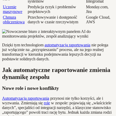
systemów
Integromat
Uczenie
Predykcja ryzyk i problemów
Monday.com,
maszynowe
projektowych
Jira
Chmura
Przechowywanie i dostępność
Google Cloud,
obliczeniowa
danych w czasie rzeczywistym
AWS
Dzięki tym technologiom
automatyzacja raportowania
nie polega
już wyłącznie na „przyspieszaniu” procesu, ale na jego realnej
transformacji w kierunku podejmowania lepszych decyzji na
podstawie solidnych danych.
Jak automatyczne raportowanie zmienia
dynamikę zespołu
Nowe role i nowe konflikty
Automatyzacja raportowania
przynosi nie tylko korzyści, ale i
wyzwania. Zmieniają się
role
w zespole: pojawiają się „właściciele
danych”, specjaliści od integracji narzędzi, a klasyczne stanowisko
„raportującego” powoli traci rację bytu. Jednak każda zmiana rodzi