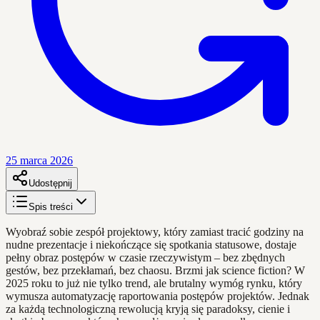
25 marca 2026
Udostępnij
Spis treści
Wyobraź sobie zespół projektowy, który zamiast tracić godziny na
nudne prezentacje i niekończące się spotkania statusowe, dostaje
pełny obraz postępów w czasie rzeczywistym – bez zbędnych
gestów, bez przekłamań, bez chaosu. Brzmi jak science fiction? W
2025 roku to już nie tylko trend, ale brutalny wymóg rynku, który
wymusza automatyzację raportowania postępów projektów. Jednak
za każdą technologiczną rewolucją kryją się paradoksy, cienie i