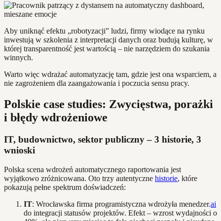
Aby uniknąć efektu „robotyzacji” ludzi, firmy wiodące na rynku
inwestują w szkolenia z interpretacji danych oraz budują kulturę, w
której transparentność jest wartością – nie narzędziem do szukania
winnych.
Warto więc wdrażać automatyzację tam, gdzie jest ona wsparciem, a
nie zagrożeniem dla zaangażowania i poczucia sensu pracy.
Polskie case studies: Zwycięstwa, porażki
i błędy wdrożeniowe
IT, budownictwo, sektor publiczny – 3 historie, 3
wnioski
Polska scena wdrożeń automatycznego raportowania jest
wyjątkowo zróżnicowana. Oto trzy autentyczne
historie
, które
pokazują pełne spektrum doświadczeń:
IT
: Wrocławska firma programistyczna wdrożyła menedzer.
ai
do integracji statusów projektów. Efekt – wzrost wydajności o