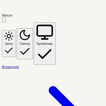
Motyw
Jasny
Ciemny
Systemowy
Rozpocznij