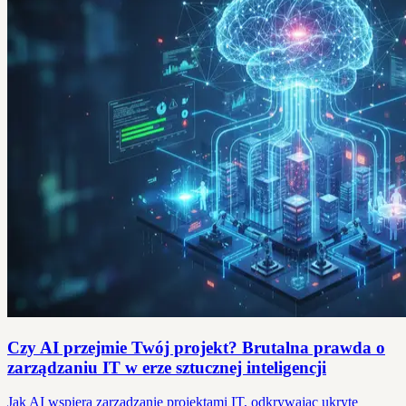
Czy AI przejmie Twój projekt? Brutalna prawda o
zarządzaniu IT w erze sztucznej inteligencji
Jak AI wspiera zarządzanie projektami IT, odkrywając ukryte