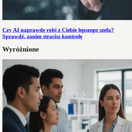
Czy AI naprawdę robi z Ciebie lepszego szefa?
Sprawdź, zanim stracisz kontrolę
Wyróżnione