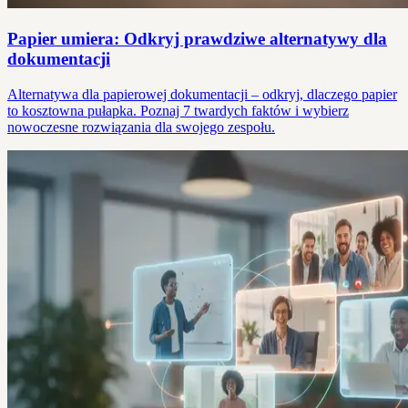
Papier umiera: Odkryj prawdziwe alternatywy dla
dokumentacji
Alternatywa dla papierowej dokumentacji – odkryj, dlaczego papier
to kosztowna pułapka. Poznaj 7 twardych faktów i wybierz
nowoczesne rozwiązania dla swojego zespołu.