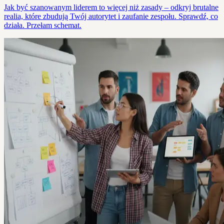
Jak być szanowanym liderem to więcej niż zasady – odkryj brutalne
realia, które zbudują Twój autorytet i zaufanie zespołu. Sprawdź, co
działa. Przełam schemat.