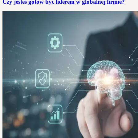
Czy jesteś gotów być liderem w globalnej firmie?