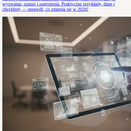
wyzwania, szanse i zagrożenia. Praktyczne przykłady, dane i
checklisty — sprawdź, co zmienia się w 2026!