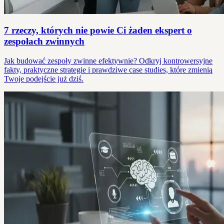
7 rzeczy, których nie powie Ci żaden ekspert o
zespołach zwinnych
Jak budować zespoły zwinne efektywnie? Odkryj kontrowersyjne
fakty, praktyczne strategie i prawdziwe case studies, które zmienią
Twoje podejście już dziś.