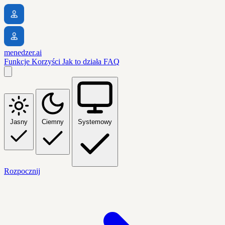
menedzer.ai
Funkcje
Korzyści
Jak to działa
FAQ
Jasny
Ciemny
Systemowy
Rozpocznij