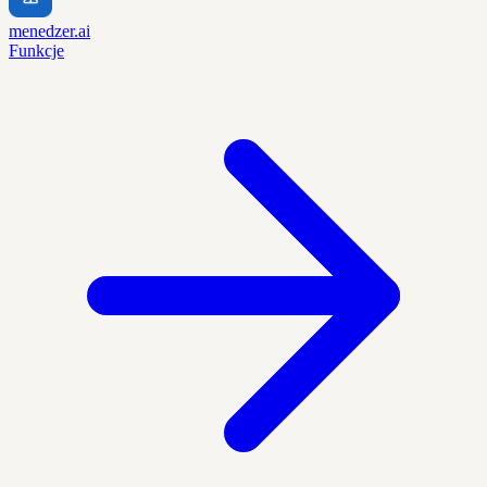
menedzer.ai
Funkcje