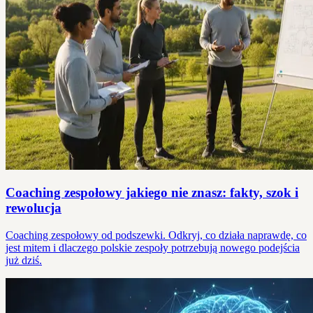
Coaching zespołowy jakiego nie znasz: fakty, szok i
rewolucja
Coaching zespołowy od podszewki. Odkryj, co działa naprawdę, co
jest mitem i dlaczego polskie zespoły potrzebują nowego podejścia
już dziś.