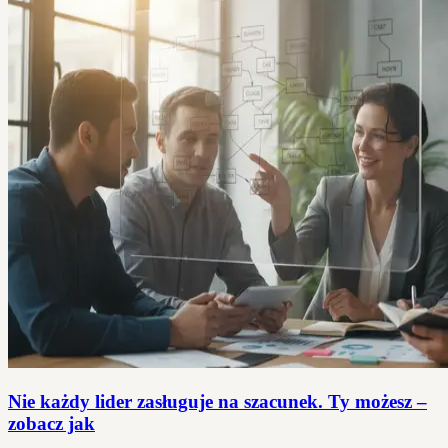
Nie każdy lider zasługuje na szacunek. Ty możesz –
zobacz jak