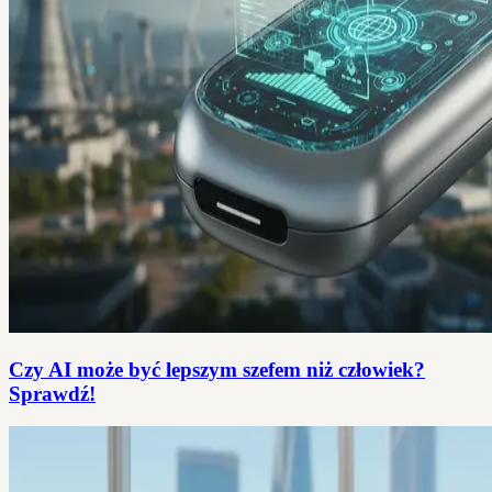
Czy AI może być lepszym szefem niż człowiek?
Sprawdź!