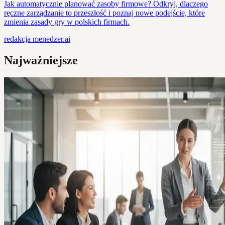
Jak automatycznie planować zasoby firmowe? Odkryj, dlaczego
ręczne zarządzanie to przeszłość i poznaj nowe podejście, które
zmienia zasady gry w polskich firmach.
redakcja
menedzer.ai
Najważniejsze