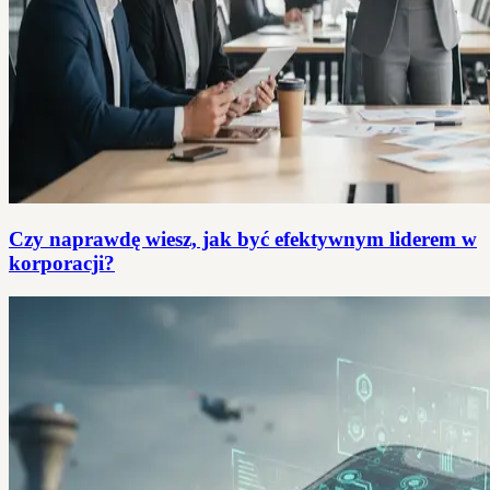
Czy naprawdę wiesz, jak być efektywnym liderem w
korporacji?