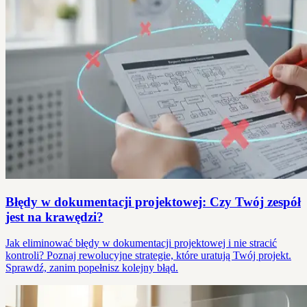
Błędy w dokumentacji projektowej: Czy Twój zespół
jest na krawędzi?
Jak eliminować błędy w dokumentacji projektowej i nie stracić
kontroli? Poznaj rewolucyjne strategie, które uratują Twój projekt.
Sprawdź, zanim popełnisz kolejny błąd.