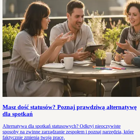
Masz dość statusów? Poznaj prawdziwą alternatywę
dla spotkań
Alternatywa dla spotkań statusowych? Odkryj nieoczywiste
sposoby na zwinne zarządzanie zespołem i poznaj narzędzia, które
faktycznie zmienią twoją pracę.