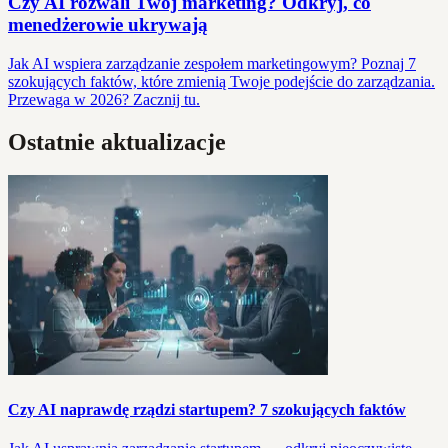
Czy AI rozwali Twój marketing? Odkryj, co
menedżerowie ukrywają
Jak AI wspiera zarządzanie zespołem marketingowym? Poznaj 7
szokujących faktów, które zmienią Twoje podejście do zarządzania.
Przewaga w 2026? Zacznij tu.
Ostatnie aktualizacje
Czy AI naprawdę rządzi startupem? 7 szokujących faktów