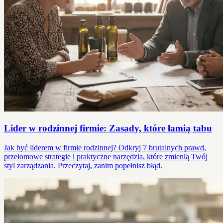
Lider w rodzinnej firmie: Zasady, które łamią tabu
Jak być liderem w firmie rodzinnej? Odkryj 7 brutalnych prawd,
przełomowe strategie i praktyczne narzędzia, które zmienią Twój
styl zarządzania. Przeczytaj, zanim popełnisz błąd.