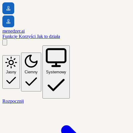
menedzer.ai
Funkcje
Korzyści
Jak to działa
Jasny
Ciemny
Systemowy
Rozpocznij