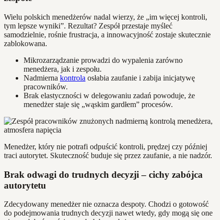
Wielu polskich menedżerów nadal wierzy, że „im więcej kontroli,
tym lepsze wyniki”. Rezultat? Zespół przestaje myśleć
samodzielnie, rośnie frustracja, a innowacyjność zostaje skutecznie
zablokowana.
Mikrozarządzanie prowadzi do wypalenia zarówno
menedżera, jak i zespołu.
Nadmierna
kontrola
osłabia zaufanie i zabija inicjatywę
pracowników.
Brak elastyczności w delegowaniu zadań powoduje, że
menedżer staje się „wąskim gardłem” procesów.
Menedżer, który nie potrafi odpuścić kontroli, prędzej czy później
traci autorytet. Skuteczność buduje się przez zaufanie, a nie nadzór.
Brak odwagi do trudnych decyzji – cichy zabójca
autorytetu
Zdecydowany menedżer nie oznacza despoty. Chodzi o gotowość
do podejmowania trudnych decyzji nawet wtedy, gdy mogą się one