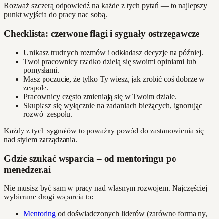
Rozważ szczerą odpowiedź na każde z tych pytań — to najlepszy
punkt wyjścia do pracy nad sobą.
Checklista: czerwone flagi i sygnały ostrzegawcze
Unikasz trudnych rozmów i odkładasz decyzje na później.
Twoi pracownicy rzadko dzielą się swoimi opiniami lub
pomysłami.
Masz poczucie, że tylko Ty wiesz, jak zrobić coś dobrze w
zespole.
Pracownicy często zmieniają się w Twoim dziale.
Skupiasz się wyłącznie na zadaniach bieżących, ignorując
rozwój zespołu.
Każdy z tych sygnałów to poważny powód do zastanowienia się
nad stylem zarządzania.
Gdzie szukać wsparcia – od mentoringu po
menedzer.ai
Nie musisz być sam w pracy nad własnym rozwojem. Najczęściej
wybierane drogi wsparcia to:
Mentoring
od doświadczonych liderów (zarówno formalny,