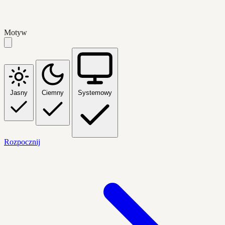
Motyw
Jasny
Ciemny
Systemowy
Rozpocznij