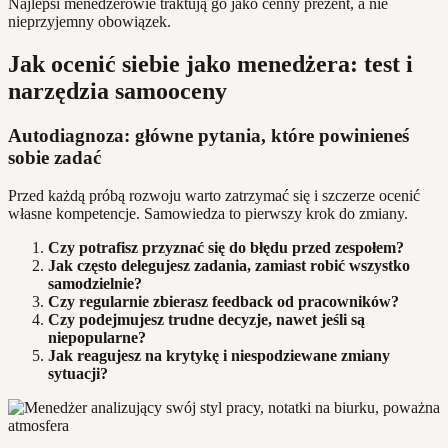
Najlepsi menedżerowie traktują go jako cenny prezent, a nie
nieprzyjemny obowiązek.
Jak ocenić siebie jako menedżera: test i
narzędzia samooceny
Autodiagnoza: główne pytania, które powinieneś
sobie zadać
Przed każdą próbą rozwoju warto zatrzymać się i szczerze ocenić
własne kompetencje. Samowiedza to pierwszy krok do zmiany.
Czy potrafisz przyznać się do błędu przed zespołem?
Jak często delegujesz zadania, zamiast robić wszystko
samodzielnie?
Czy regularnie zbierasz feedback od pracowników?
Czy podejmujesz trudne decyzje, nawet jeśli są
niepopularne?
Jak reagujesz na krytykę i niespodziewane zmiany
sytuacji?