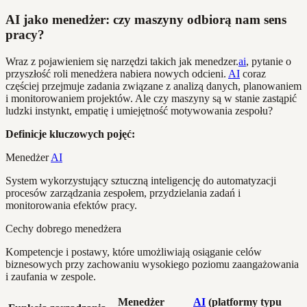
AI jako menedżer: czy maszyny odbiorą nam sens
pracy?
Wraz z pojawieniem się narzędzi takich jak menedzer.
ai
, pytanie o
przyszłość roli menedżera nabiera nowych odcieni.
AI
coraz
częściej przejmuje zadania związane z analizą danych, planowaniem
i monitorowaniem projektów. Ale czy maszyny są w stanie zastąpić
ludzki instynkt, empatię i umiejętność motywowania zespołu?
Definicje kluczowych pojęć:
Menedżer
AI
System wykorzystujący sztuczną inteligencję do automatyzacji
procesów zarządzania zespołem, przydzielania zadań i
monitorowania efektów pracy.
Cechy dobrego menedżera
Kompetencje i postawy, które umożliwiają osiąganie celów
biznesowych przy zachowaniu wysokiego poziomu zaangażowania
i zaufania w zespole.
Menedżer
AI
(platformy typu