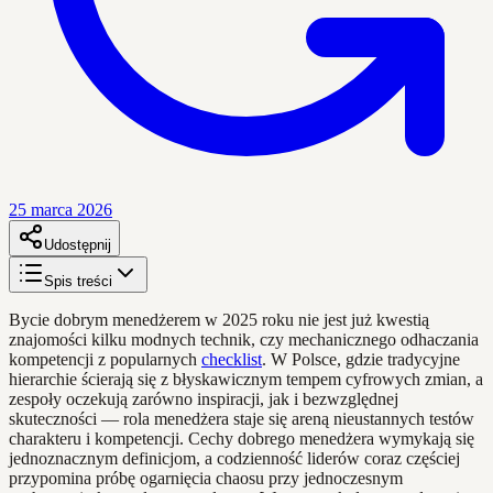
25 marca 2026
Udostępnij
Spis treści
Bycie dobrym menedżerem w 2025 roku nie jest już kwestią
znajomości kilku modnych technik, czy mechanicznego odhaczania
kompetencji z popularnych
checklist
. W Polsce, gdzie tradycyjne
hierarchie ścierają się z błyskawicznym tempem cyfrowych zmian, a
zespoły oczekują zarówno inspiracji, jak i bezwzględnej
skuteczności — rola menedżera staje się areną nieustannych testów
charakteru i kompetencji. Cechy dobrego menedżera wymykają się
jednoznacznym definicjom, a codzienność liderów coraz częściej
przypomina próbę ogarnięcia chaosu przy jednoczesnym