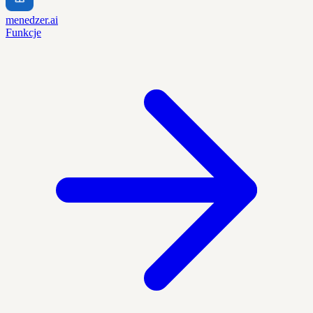
menedzer.ai
Funkcje