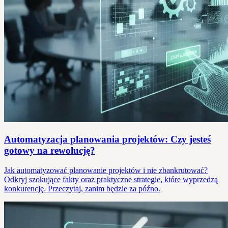
Automatyzacja planowania projektów: Czy jesteś
gotowy na rewolucję?
Jak automatyzować planowanie projektów i nie zbankrutować?
Odkryj szokujące fakty oraz praktyczne strategie, które wyprzedzą
konkurencję. Przeczytaj, zanim będzie za późno.