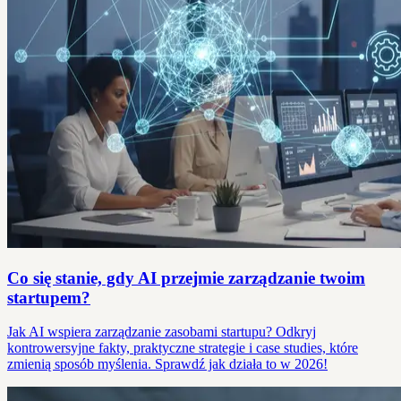
Co się stanie, gdy AI przejmie zarządzanie twoim
startupem?
Jak AI wspiera zarządzanie zasobami startupu? Odkryj
kontrowersyjne fakty, praktyczne strategie i case studies, które
zmienią sposób myślenia. Sprawdź jak działa to w 2026!