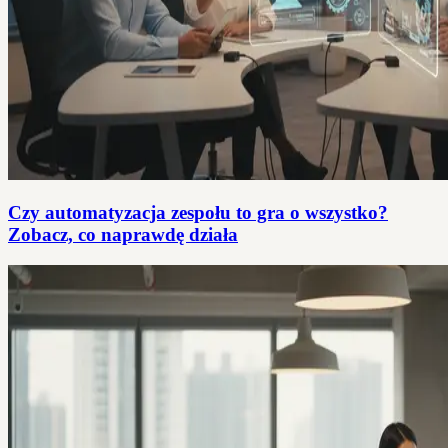
Czy automatyzacja zespołu to gra o wszystko?
Zobacz, co naprawdę działa