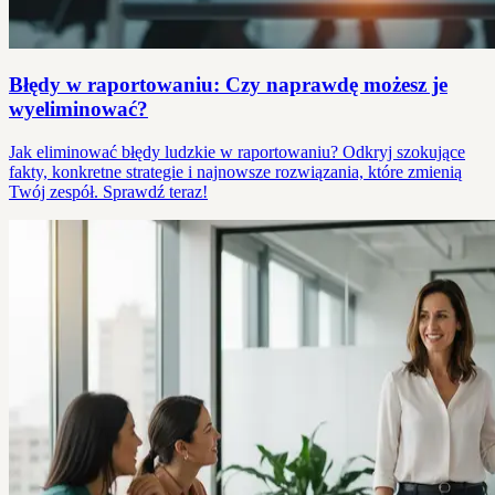
Błędy w raportowaniu: Czy naprawdę możesz je
wyeliminować?
Jak eliminować błędy ludzkie w raportowaniu? Odkryj szokujące
fakty, konkretne strategie i najnowsze rozwiązania, które zmienią
Twój zespół. Sprawdź teraz!