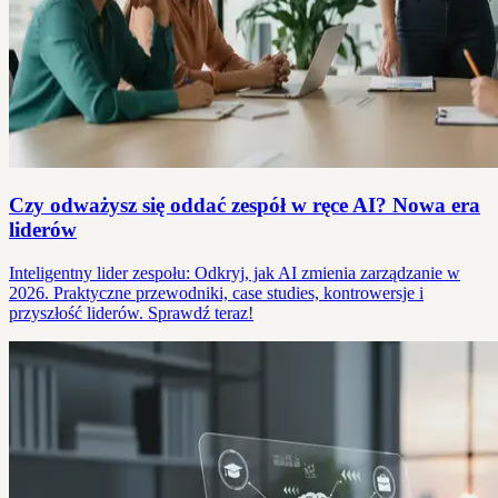
Czy odważysz się oddać zespół w ręce AI? Nowa era
liderów
Inteligentny lider zespołu: Odkryj, jak AI zmienia zarządzanie w
2026. Praktyczne przewodniki, case studies, kontrowersje i
przyszłość liderów. Sprawdź teraz!