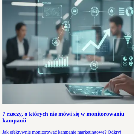
7 rzeczy, o których nie mówi się w monitorowaniu
kampanii
Jak efektywnie monitorować kampanie marketingowe? Odkryj