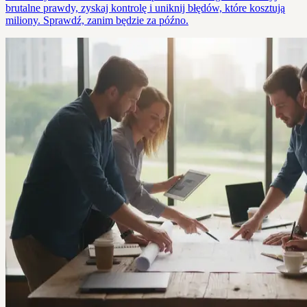
brutalne prawdy, zyskaj kontrolę i uniknij błędów, które kosztują
miliony. Sprawdź, zanim będzie za późno.