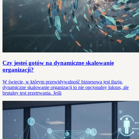
Czy jesteś gotów na dynamiczne skalowanie
organizacji?
W świecie, w którym przewidywalność biznesowa jest iluzją,
dynamiczne skalowanie organizacji to nie opcjonalny luksus, ale
brutalny test przetrwania. Jeśli