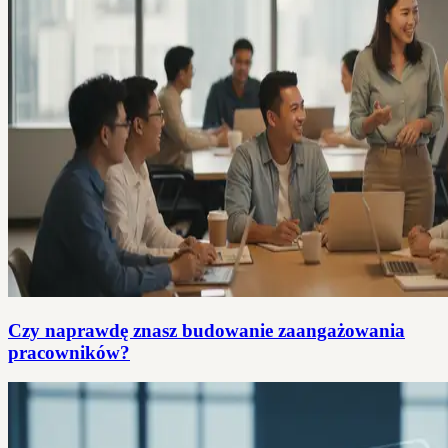
Czy naprawdę znasz budowanie zaangażowania
pracowników?