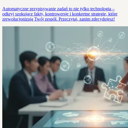
Automatyczne przypisywanie zadań to nie tylko technologia –
odkryj szokujące fakty, kontrowersje i konkretne strategie, które
zrewolucjonizują Twój zespół. Przeczytaj, zanim zdecydujesz!