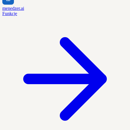
menedzer.ai
Funkcje