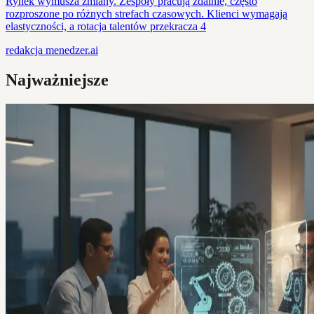
Rynek wymusza zmiany. Zespoły pracują zdalnie, często
rozproszone po różnych strefach czasowych. Klienci wymagają
elastyczności, a rotacja talentów przekracza 4
redakcja
menedzer.ai
Najważniejsze