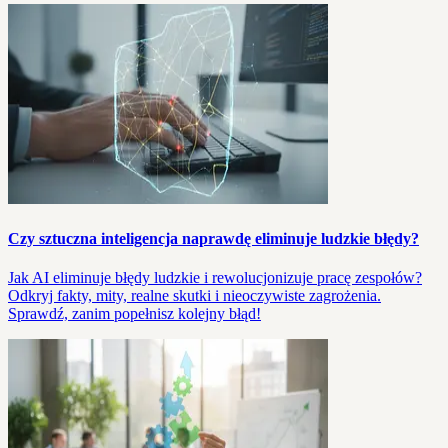
Czy sztuczna inteligencja naprawdę eliminuje ludzkie błędy?
Jak AI eliminuje błędy ludzkie i rewolucjonizuje pracę zespołów?
Odkryj fakty, mity, realne skutki i nieoczywiste zagrożenia.
Sprawdź, zanim popełnisz kolejny błąd!