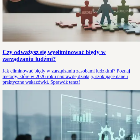
Czy odważysz się wyeliminować błędy w
zarządzaniu ludźmi?
Jak eliminować błędy w zarządzaniu zasobami ludzkimi? Poznaj
metody, które w 2026 roku naprawdę działają, szokujące dane i
praktyczne wskazówki. Sprawdź teraz!