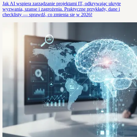
Jak AI wspiera zarządzanie projektami IT, odkrywając ukryte
wyzwania, szanse i zagrożenia. Praktyczne przykłady, dane i
checklisty — sprawdź, co zmienia się w 2026!