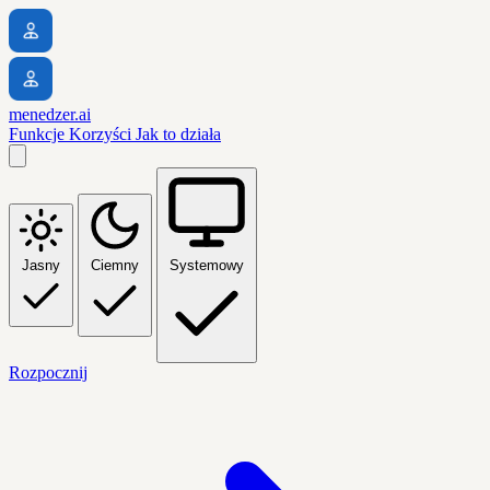
menedzer.ai
Funkcje
Korzyści
Jak to działa
Jasny
Ciemny
Systemowy
Rozpocznij