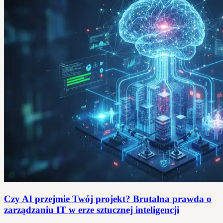
Czy AI przejmie Twój projekt? Brutalna prawda o
zarządzaniu IT w erze sztucznej inteligencji