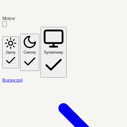
Motyw
Jasny
Ciemny
Systemowy
Rozpocznij