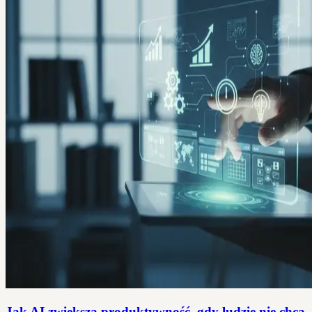
Jak AI zwiększa produktywność, gdy ludzie nie chcą