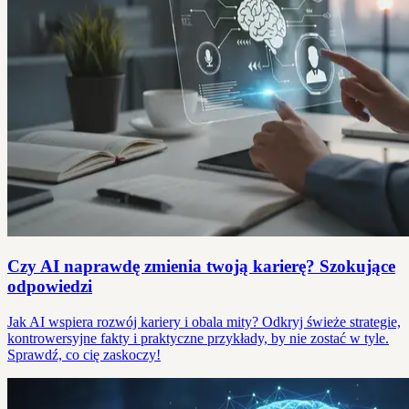
Czy AI naprawdę zmienia twoją karierę? Szokujące
odpowiedzi
Jak AI wspiera rozwój kariery i obala mity? Odkryj świeże strategie,
kontrowersyjne fakty i praktyczne przykłady, by nie zostać w tyle.
Sprawdź, co cię zaskoczy!