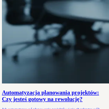
Automatyzacja planowania projektów:
Czy jesteś gotowy na rewolucję?