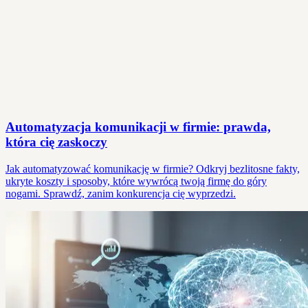
Automatyzacja komunikacji w firmie: prawda,
która cię zaskoczy
Jak automatyzować komunikację w firmie? Odkryj bezlitosne fakty,
ukryte koszty i sposoby, które wywrócą twoją firmę do góry
nogami. Sprawdź, zanim konkurencja cię wyprzedzi.