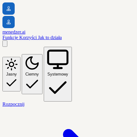
menedzer.ai
Funkcje
Korzyści
Jak to działa
Jasny
Ciemny
Systemowy
Rozpocznij