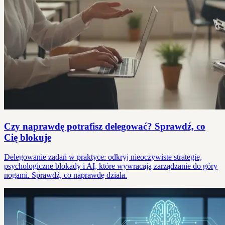
Czy naprawdę potrafisz delegować? Sprawdź, co
Cię blokuje
Delegowanie zadań w praktyce: odkryj nieoczywiste strategie,
psychologiczne blokady i AI, które wywracają zarządzanie do góry
nogami. Sprawdź, co naprawdę działa.