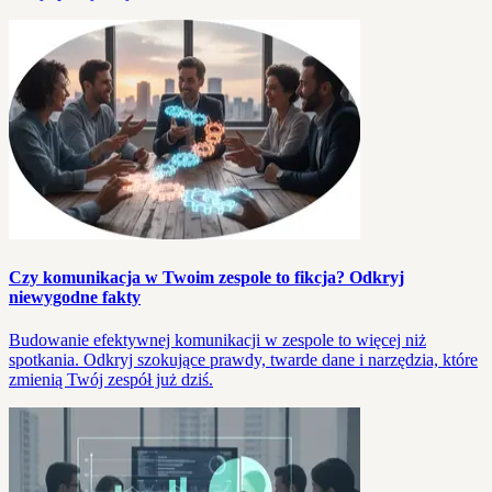
Czy komunikacja w Twoim zespole to fikcja? Odkryj
niewygodne fakty
Budowanie efektywnej komunikacji w zespole to więcej niż
spotkania. Odkryj szokujące prawdy, twarde dane i narzędzia, które
zmienią Twój zespół już dziś.