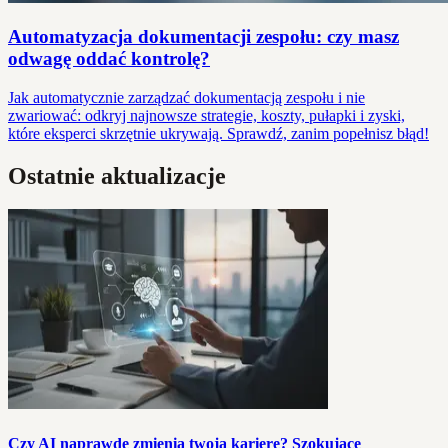
Automatyzacja dokumentacji zespołu: czy masz
odwagę oddać kontrolę?
Jak automatycznie zarządzać dokumentacją zespołu i nie
zwariować: odkryj najnowsze strategie, koszty, pułapki i zyski,
które eksperci skrzętnie ukrywają. Sprawdź, zanim popełnisz błąd!
Ostatnie aktualizacje
Czy AI naprawdę zmienia twoją karierę? Szokujące