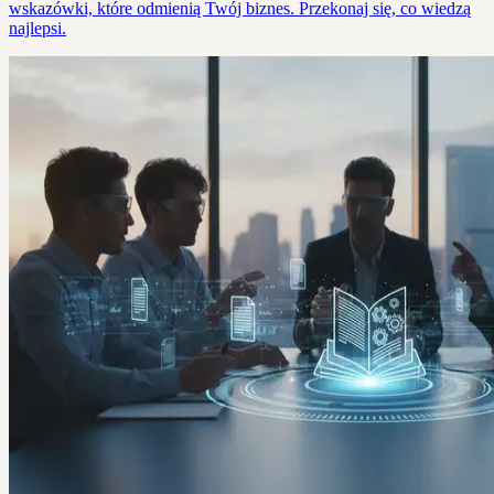
wskazówki, które odmienią Twój biznes. Przekonaj się, co wiedzą
najlepsi.