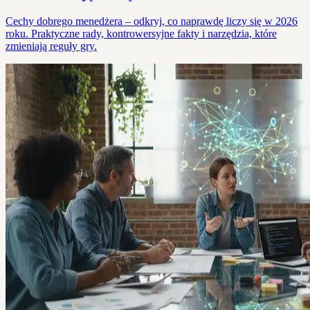
Cechy dobrego menedżera – odkryj, co naprawdę liczy się w 2026
roku. Praktyczne rady, kontrowersyjne fakty i narzędzia, które
zmieniają reguły gry.