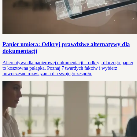
Papier umiera: Odkryj prawdziwe alternatywy dla
dokumentacji
Alternatywa dla papierowej dokumentacji – odkryj, dlaczego papier
to kosztowna pułapka. Poznaj 7 twardych faktów i wybierz
nowoczesne rozwiązania dla swojego zespołu.