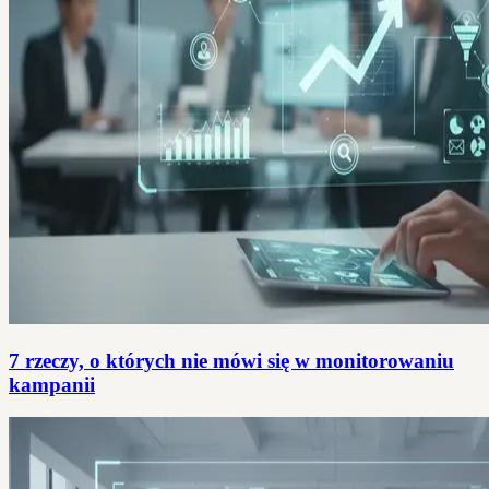
7 rzeczy, o których nie mówi się w monitorowaniu
kampanii