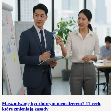
Masz odwagę być dobrym menedżerem? 11 cech,
które zmieniają zasady