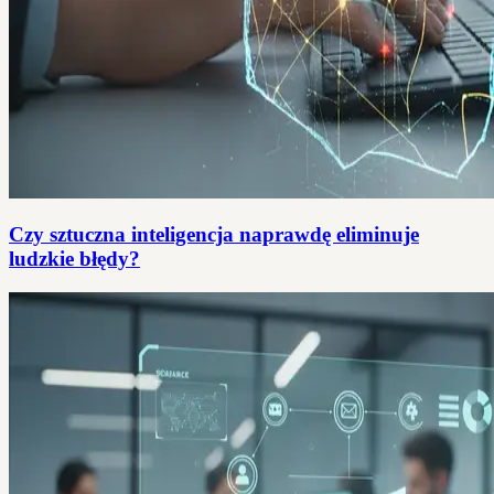
Czy sztuczna inteligencja naprawdę eliminuje
ludzkie błędy?