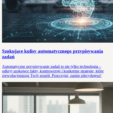
Szokujące kulisy automatycznego przypisywania
zadań
Automatyczne przypisywanie zadań to nie tylko technologia –
odkryj szokujące fakty, kontrowersje i konkretne strategie, które
zrewolucjonizują Twój zespół. Przeczytaj, zanim zdecydujesz!