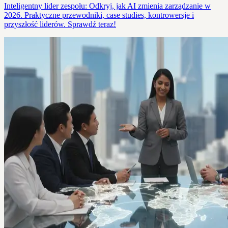
Inteligentny lider zespołu: Odkryj, jak AI zmienia zarządzanie w
2026. Praktyczne przewodniki, case studies, kontrowersje i
przyszłość liderów. Sprawdź teraz!