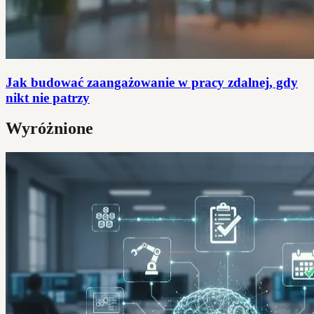
Jak budować zaangażowanie w pracy zdalnej, gdy
nikt nie patrzy
Wyróżnione