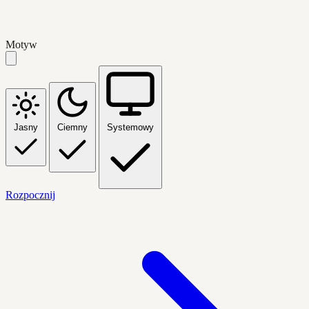
Motyw
Jasny
Ciemny
Systemowy
Rozpocznij