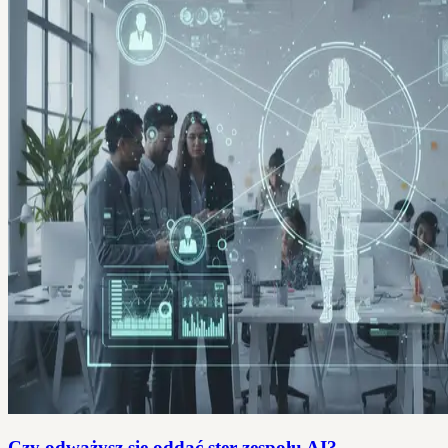
Czy odważysz się oddać ster zespołu AI?