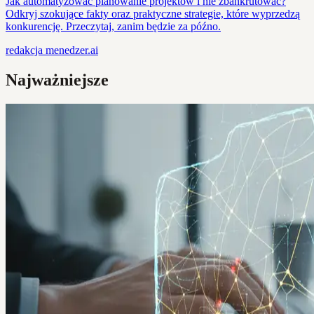
Jak automatyzować planowanie projektów i nie zbankrutować?
Odkryj szokujące fakty oraz praktyczne strategie, które wyprzedzą
konkurencję. Przeczytaj, zanim będzie za późno.
redakcja
menedzer.ai
Najważniejsze