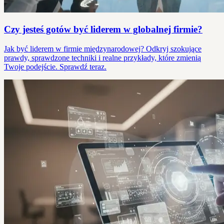
Czy jesteś gotów być liderem w globalnej firmie?
Jak być liderem w firmie międzynarodowej? Odkryj szokujące
prawdy, sprawdzone techniki i realne przykłady, które zmienią
Twoje podejście. Sprawdź teraz.