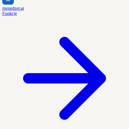
menedzer.ai
Funkcje