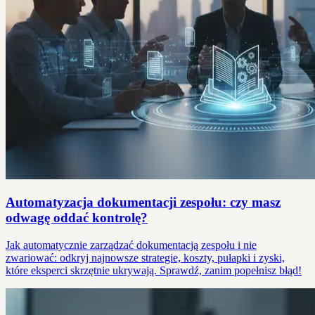
Automatyzacja dokumentacji zespołu: czy masz
odwagę oddać kontrolę?
Jak automatycznie zarządzać dokumentacją zespołu i nie
zwariować: odkryj najnowsze strategie, koszty, pułapki i zyski,
które eksperci skrzętnie ukrywają. Sprawdź, zanim popełnisz błąd!