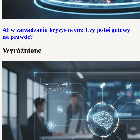
AI w zarządzaniu kryzysowym: Czy jesteś gotowy
na prawdę?
Wyróżnione