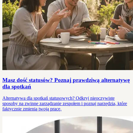
Masz dość statusów? Poznaj prawdziwą alternatywę
dla spotkań
Alternatywa dla spotkań statusowych? Odkryj nieoczywiste
sposoby na zwinne zarządzanie zespołem i poznaj narzędzia, które
faktycznie zmienią twoją pracę.