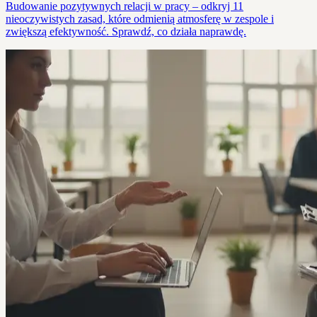
Budowanie pozytywnych relacji w pracy – odkryj 11
nieoczywistych zasad, które odmienią atmosferę w zespole i
zwiększą efektywność. Sprawdź, co działa naprawdę.