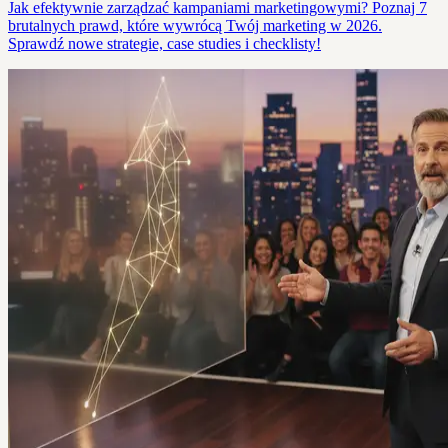
Jak efektywnie zarządzać kampaniami marketingowymi? Poznaj 7
brutalnych prawd, które wywrócą Twój marketing w 2026.
Sprawdź nowe strategie, case studies i checklisty!