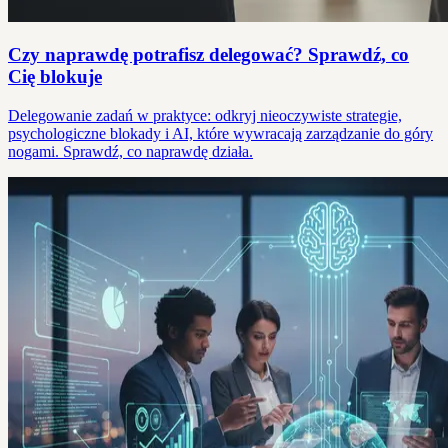
Czy naprawdę potrafisz delegować? Sprawdź, co
Cię blokuje
Delegowanie zadań w praktyce: odkryj nieoczywiste strategie,
psychologiczne blokady i AI, które wywracają zarządzanie do góry
nogami. Sprawdź, co naprawdę działa.