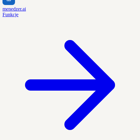
menedzer.ai
Funkcje