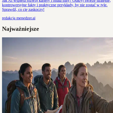
Jak AI wspiera rozwój kariery i obala mity? Odkryj świeże strategie,
kontrowersyjne fakty i praktyczne przykłady, by nie zostać w tyle.
Sprawdź, co cię zaskoczy!
redakcja
menedzer.ai
Najważniejsze