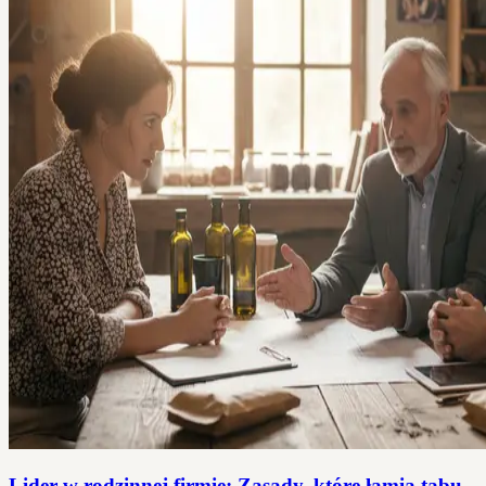
Lider w rodzinnej firmie: Zasady, które łamią tabu