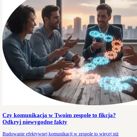
Czy komunikacja w Twoim zespole to fikcja?
Odkryj niewygodne fakty
Budowanie efektywnej komunikacji w zespole to więcej niż