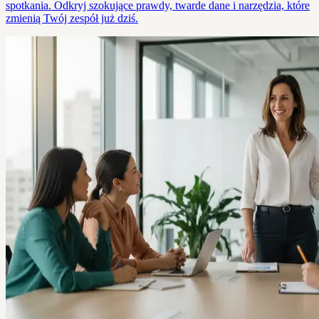
spotkania. Odkryj szokujące prawdy, twarde dane i narzędzia, które
zmienią Twój zespół już dziś.