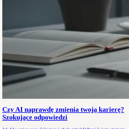
Czy AI naprawdę zmienia twoją karierę?
Szokujące odpowiedzi