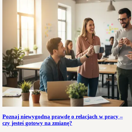
Poznaj niewygodną prawdę o relacjach w pracy –
czy jesteś gotowy na zmianę?