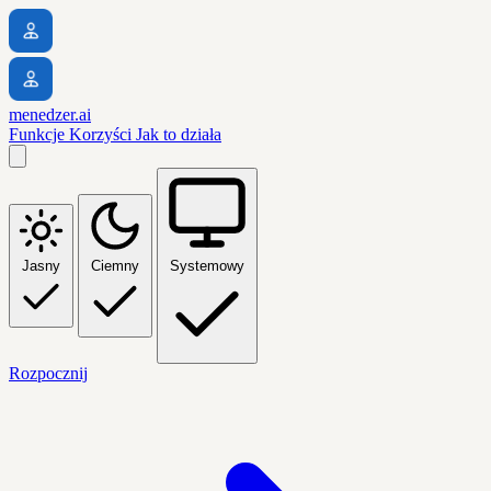
menedzer.ai
Funkcje
Korzyści
Jak to działa
Jasny
Ciemny
Systemowy
Rozpocznij