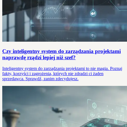
Czy inteligentny system do zarządzania projektami
naprawdę rządzi lepiej niż szef?
Inteligentny system do zarządzania projektami to nie magia. Poznaj
fakty, korzyści i zagrożenia, których nie zdradzi ci żaden
sprzedawca. Sprawdź, zanim zdecydujesz.