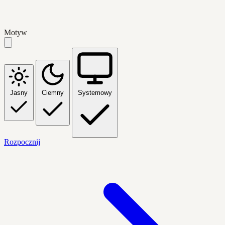
Motyw
Jasny
Ciemny
Systemowy
Rozpocznij