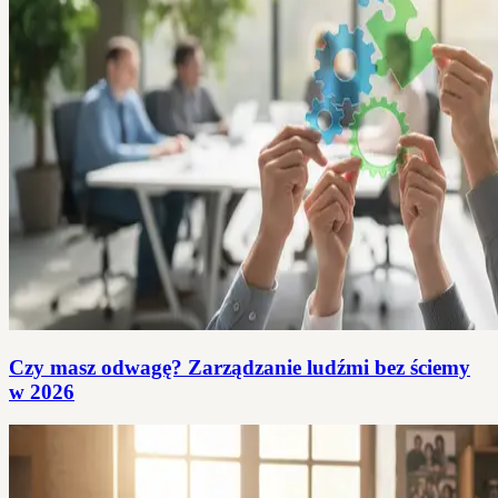
Czy masz odwagę? Zarządzanie ludźmi bez ściemy
w 2026