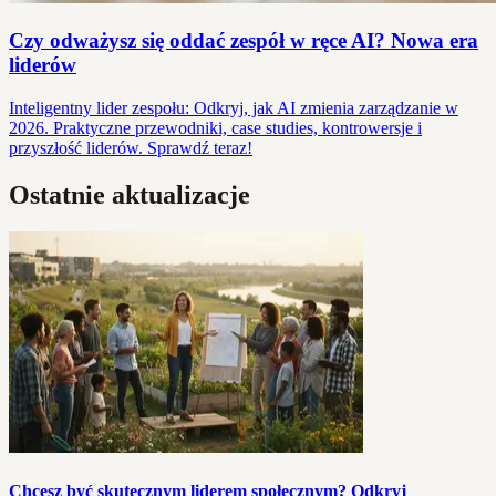
Czy odważysz się oddać zespół w ręce AI? Nowa era
liderów
Inteligentny lider zespołu: Odkryj, jak AI zmienia zarządzanie w
2026. Praktyczne przewodniki, case studies, kontrowersje i
przyszłość liderów. Sprawdź teraz!
Ostatnie aktualizacje
Chcesz być skutecznym liderem społecznym? Odkryj