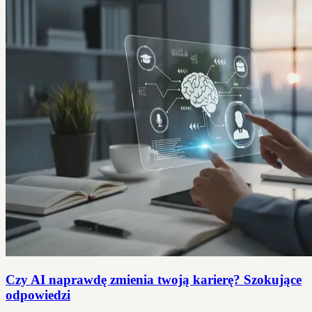
Czy AI naprawdę zmienia twoją karierę? Szokujące
odpowiedzi