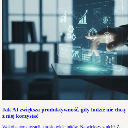
Jak AI zwiększa produktywność, gdy ludzie nie chcą
z niej korzystać
Wokół automatyzacji narosło wiele mitów. Największy z nich? Że