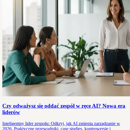
Czy odważysz się oddać zespół w ręce AI? Nowa era
liderów
Inteligentny lider zespołu: Odkryj, jak AI zmienia zarządzanie w
2026. Praktyczne przewodniki, case studies, kontrowersje i