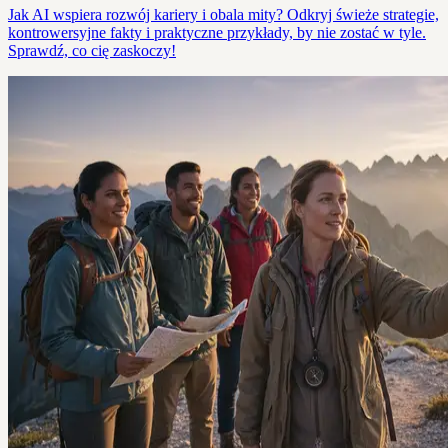
Jak AI wspiera rozwój kariery i obala mity? Odkryj świeże strategie,
kontrowersyjne fakty i praktyczne przykłady, by nie zostać w tyle.
Sprawdź, co cię zaskoczy!