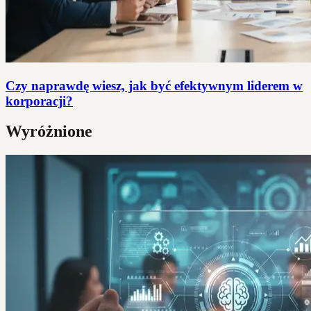
Czy naprawdę wiesz, jak być efektywnym liderem w
korporacji?
Wyróżnione