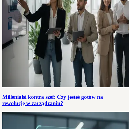
Millenialsi kontra szef: Czy jesteś gotów na
rewolucję w zarządzaniu?