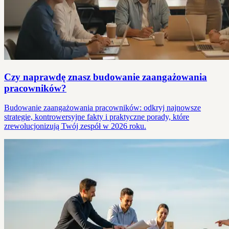
Czy naprawdę znasz budowanie zaangażowania
pracowników?
Budowanie zaangażowania pracowników: odkryj najnowsze
strategie, kontrowersyjne fakty i praktyczne porady, które
zrewolucjonizują Twój zespół w 2026 roku.