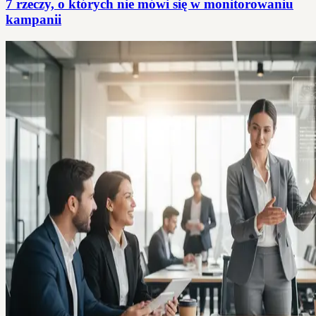
7 rzeczy, o których nie mówi się w monitorowaniu
kampanii