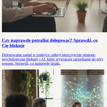
Czy naprawdę potrafisz delegować? Sprawdź, co
Cię blokuje
Delegowanie zadań w praktyce: odkryj nieoczywiste strategie,
psychologiczne blokady i AI, które wywracają zarządzanie do góry
nogami. Sprawdź, co naprawdę działa.