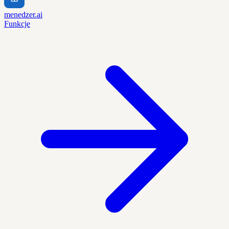
menedzer.ai
Funkcje