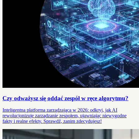
Czy odważysz się oddać zespół w ręce algorytmu?
Inteligentna platforma zarządzająca w 2026: odkryj, jak AI
rewolucjonizuje zarządzanie zespołem, ujawniając niewygodne
fakty i realne efekty. Sprawdź, zanim zdecydujesz!