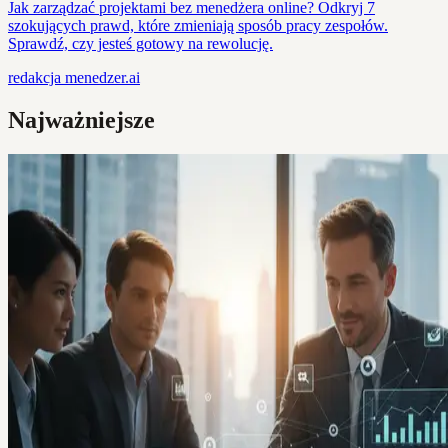
Jak zarządzać projektami bez menedżera online? Odkryj 7
szokujących prawd, które zmieniają sposób pracy zespołów.
Sprawdź, czy jesteś gotowy na rewolucję.
redakcja
menedzer.ai
Najważniejsze