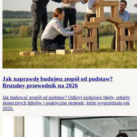
Jak naprawdę budujesz zespół od podstaw?
Brutalny przewodnik na 2026
Jak budować zespół od podstaw? Odkryj szokujące błędy, sekrety
skutecznych liderów i praktyczne strategie, które wyprzedzają rok
2026.