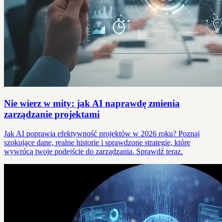
Nie wierz w mity: jak AI naprawdę zmienia
zarządzanie projektami
Jak AI poprawia efektywność projektów w 2026 roku? Poznaj
szokujące dane, realne historie i sprawdzone strategie, które
wywrócą twoje podejście do zarządzania. Sprawdź teraz.