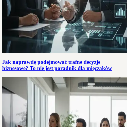
Jak naprawdę podejmować trafne decyzje
biznesowe? To nie jest poradnik dla mięczaków