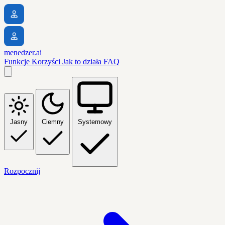
menedzer.ai
Funkcje
Korzyści
Jak to działa
FAQ
Jasny
Ciemny
Systemowy
Rozpocznij