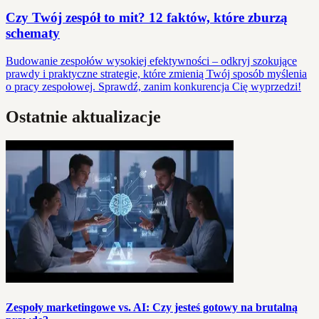
Czy Twój zespół to mit? 12 faktów, które zburzą
schematy
Budowanie zespołów wysokiej efektywności – odkryj szokujące
prawdy i praktyczne strategie, które zmienią Twój sposób myślenia
o pracy zespołowej. Sprawdź, zanim konkurencja Cię wyprzedzi!
Ostatnie aktualizacje
Zespoły marketingowe vs. AI: Czy jesteś gotowy na brutalną