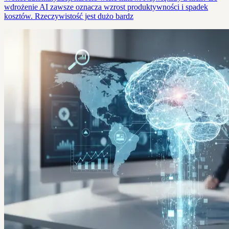
wdrożenie AI zawsze oznacza wzrost produktywności i spadek
kosztów. Rzeczywistość jest dużo bardz