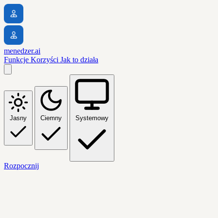
menedzer.ai
Funkcje
Korzyści
Jak to działa
Jasny
Ciemny
Systemowy
Rozpocznij