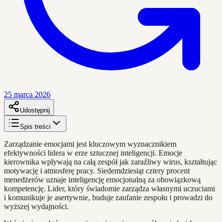
25 marca 2026
Udostępnij
Spis treści
Zarządzanie emocjami jest kluczowym wyznacznikiem
efektywności lidera w erze sztucznej inteligencji. Emocje
kierownika wpływają na całą zespół jak zaraźliwy wirus, kształtując
motywację i atmosferę pracy. Siedemdziesiąt cztery procent
menedżerów uznaje inteligencję emocjonalną za obowiązkową
kompetencję. Lider, który świadomie zarządza własnymi uczuciami
i komunikuje je asertywnie, buduje zaufanie zespołu i prowadzi do
wyższej wydajności.