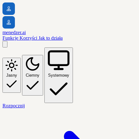
menedzer.ai
Funkcje
Korzyści
Jak to działa
Jasny
Ciemny
Systemowy
Rozpocznij