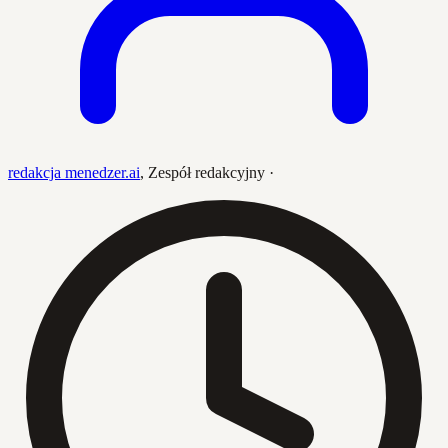
redakcja menedzer.ai
,
Zespół redakcyjny
·