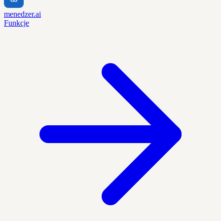
menedzer.ai
Funkcje