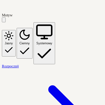
Motyw
Jasny
Ciemny
Systemowy
Rozpocznij