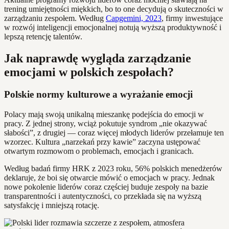
trening umiejętności miękkich, bo to one decydują o skuteczności w
zarządzaniu zespołem. Według
Capgemini, 2023
, firmy inwestujące
w rozwój inteligencji emocjonalnej notują wyższą produktywność i
lepszą retencję talentów.
Jak naprawdę wygląda zarządzanie
emocjami w polskich zespołach?
Polskie normy kulturowe a wyrażanie emocji
Polacy mają swoją unikalną mieszankę podejścia do emocji w
pracy. Z jednej strony, wciąż pokutuje syndrom „nie okazywać
słabości”, z drugiej — coraz więcej młodych liderów przełamuje ten
wzorzec. Kultura „narzekań przy kawie” zaczyna ustępować
otwartym rozmowom o problemach, emocjach i granicach.
Według badań firmy HRK z 2023 roku, 56% polskich menedżerów
deklaruje, że boi się otwarcie mówić o emocjach w pracy. Jednak
nowe pokolenie liderów coraz częściej buduje zespoły na bazie
transparentności i autentyczności, co przekłada się na wyższą
satysfakcję i mniejszą rotację.