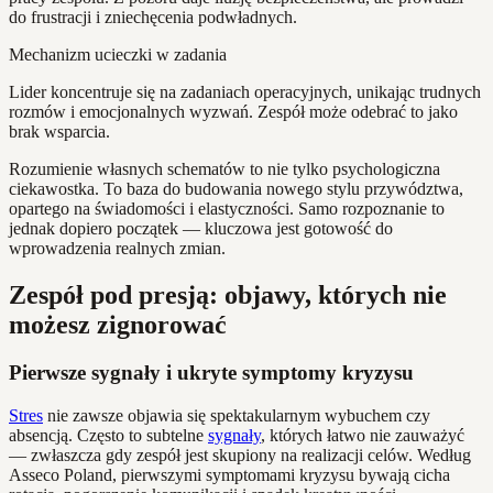
do frustracji i zniechęcenia podwładnych.
Mechanizm ucieczki w zadania
Lider koncentruje się na zadaniach operacyjnych, unikając trudnych
rozmów i emocjonalnych wyzwań. Zespół może odebrać to jako
brak wsparcia.
Rozumienie własnych schematów to nie tylko psychologiczna
ciekawostka. To baza do budowania nowego stylu przywództwa,
opartego na świadomości i elastyczności. Samo rozpoznanie to
jednak dopiero początek — kluczowa jest gotowość do
wprowadzenia realnych zmian.
Zespół pod presją: objawy, których nie
możesz zignorować
Pierwsze sygnały i ukryte symptomy kryzysu
Stres
nie zawsze objawia się spektakularnym wybuchem czy
absencją. Często to subtelne
sygnały
, których łatwo nie zauważyć
— zwłaszcza gdy zespół jest skupiony na realizacji celów. Według
Asseco Poland, pierwszymi symptomami kryzysu bywają cicha