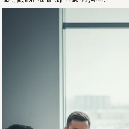
rotacja, pogorszenie komunikacji i spadek kreatywności.