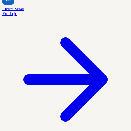
menedzer.ai
Funkcje