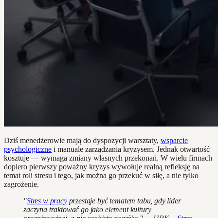
Dziś menedżerowie mają do dyspozycji warsztaty,
wsparcie
psychologiczne
i manuale zarządzania kryzysem. Jednak otwartość
kosztuje — wymaga zmiany własnych przekonań. W wielu firmach
dopiero pierwszy poważny kryzys wywołuje realną refleksję na
temat roli stresu i tego, jak można go przekuć w siłę, a nie tylko
zagrożenie.
"
Stres w pracy
przestaje być tematem tabu, gdy lider
zaczyna traktować go jako element kultury