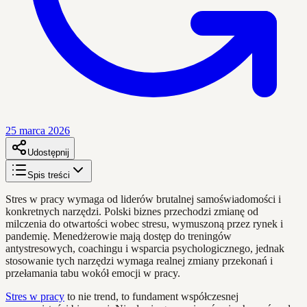
25 marca 2026
Udostępnij
Spis treści
Stres w pracy wymaga od liderów brutalnej samoświadomości i
konkretnych narzędzi. Polski biznes przechodzi zmianę od
milczenia do otwartości wobec stresu, wymuszoną przez rynek i
pandemię. Menedżerowie mają dostęp do treningów
antystresowych, coachingu i wsparcia psychologicznego, jednak
stosowanie tych narzędzi wymaga realnej zmiany przekonań i
przełamania tabu wokół emocji w pracy.
Stres w pracy
to nie trend, to fundament współczesnej