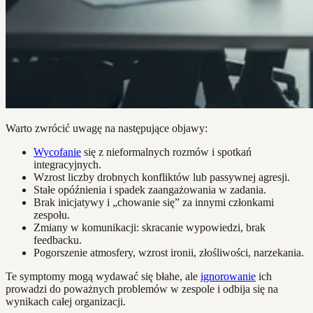
Warto zwrócić uwagę na następujące objawy:
Wycofanie
się z nieformalnych rozmów i spotkań
integracyjnych.
Wzrost liczby drobnych konfliktów lub passywnej agresji.
Stałe opóźnienia i spadek zaangażowania w zadania.
Brak inicjatywy i „chowanie się” za innymi członkami
zespołu.
Zmiany w komunikacji: skracanie wypowiedzi, brak
feedbacku.
Pogorszenie atmosfery, wzrost ironii, złośliwości, narzekania.
Te symptomy mogą wydawać się błahe, ale
ignorowanie
ich
prowadzi do poważnych problemów w zespole i odbija się na
wynikach całej organizacji.