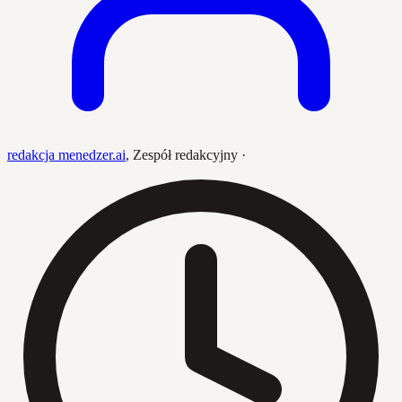
redakcja menedzer.ai
,
Zespół redakcyjny
·