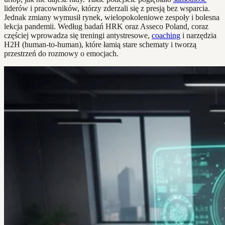
liderów i pracowników, którzy zderzali się z presją bez wsparcia.
Jednak zmiany wymusił rynek, wielopokoleniowe zespoły i bolesna
lekcja pandemii. Według badań HRK oraz Asseco Poland, coraz
częściej wprowadza się treningi antystresowe,
coaching
i narzędzia
H2H (human-to-human), które łamią stare schematy i tworzą
przestrzeń do rozmowy o emocjach.