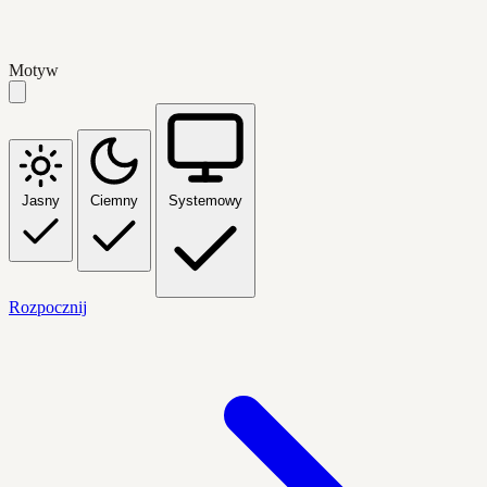
Motyw
Jasny
Ciemny
Systemowy
Rozpocznij