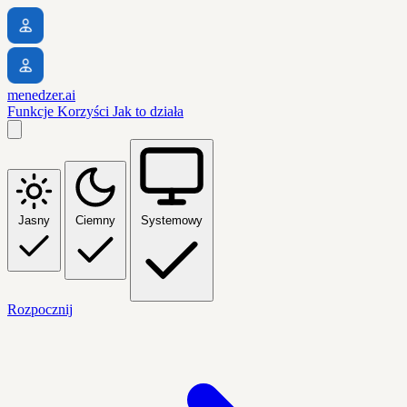
menedzer.ai
Funkcje
Korzyści
Jak to działa
Jasny
Ciemny
Systemowy
Rozpocznij