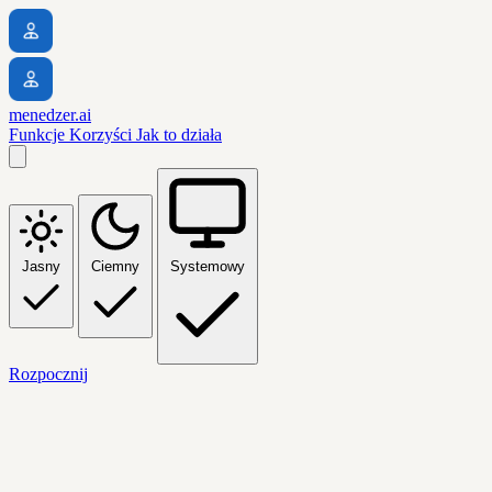
menedzer.ai
Funkcje
Korzyści
Jak to działa
Jasny
Ciemny
Systemowy
Rozpocznij