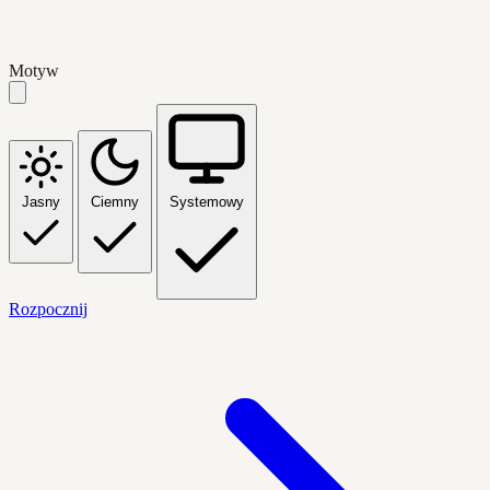
Motyw
Jasny
Ciemny
Systemowy
Rozpocznij