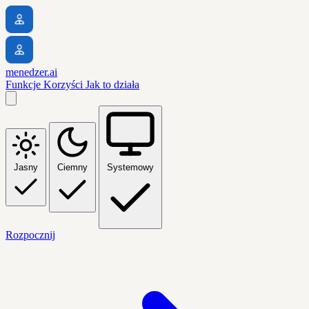
menedzer.ai
Funkcje
Korzyści
Jak to działa
Jasny
Ciemny
Systemowy
Rozpocznij