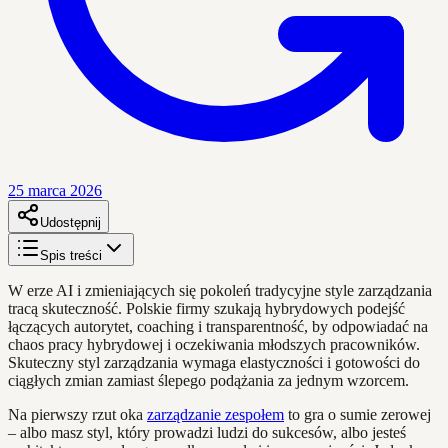
25 marca 2026
Udostępnij
Spis treści
W erze AI i zmieniających się pokoleń tradycyjne style zarządzania
tracą skuteczność. Polskie firmy szukają hybrydowych podejść
łączących autorytet, coaching i transparentność, by odpowiadać na
chaos pracy hybrydowej i oczekiwania młodszych pracowników.
Skuteczny styl zarządzania wymaga elastyczności i gotowości do
ciągłych zmian zamiast ślepego podążania za jednym wzorcem.
Na pierwszy rzut oka
zarządzanie zespołem
to gra o sumie zerowej
– albo masz styl, który prowadzi ludzi do sukcesów, albo jesteś