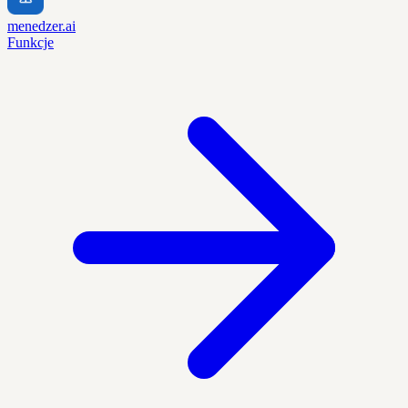
menedzer.ai
Funkcje