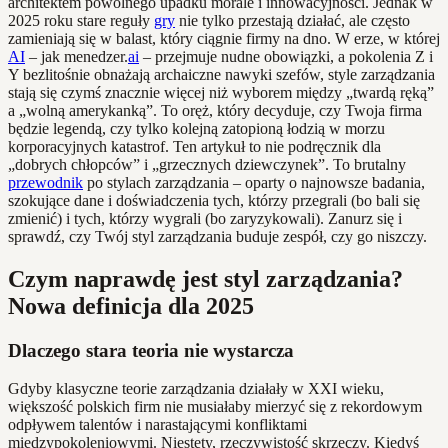
architektem powolnego upadku morale i innowacyjności. Jednak w
2025 roku stare reguły
gry
nie tylko przestają działać, ale często
zamieniają się w balast, który ciągnie firmy na dno. W erze, w której
AI
– jak menedzer.
ai
– przejmuje nudne obowiązki, a pokolenia Z i
Y bezlitośnie obnażają archaiczne nawyki szefów, style zarządzania
stają się czymś znacznie więcej niż wyborem między „twardą ręką”
a „wolną amerykanką”. To oręż, który decyduje, czy Twoja firma
będzie legendą, czy tylko kolejną zatopioną łodzią w morzu
korporacyjnych katastrof. Ten artykuł to nie podręcznik dla
„dobrych chłopców” i „grzecznych dziewczynek”. To brutalny
przewodnik
po stylach zarządzania – oparty o najnowsze badania,
szokujące dane i doświadczenia tych, którzy przegrali (bo bali się
zmienić) i tych, którzy wygrali (bo zaryzykowali). Zanurz się i
sprawdź, czy Twój styl zarządzania buduje zespół, czy go niszczy.
Czym naprawdę jest styl zarządzania?
Nowa definicja dla 2025
Dlaczego stara teoria nie wystarcza
Gdyby klasyczne teorie zarządzania działały w XXI wieku,
większość polskich firm nie musiałaby mierzyć się z rekordowym
odpływem talentów i narastającymi konfliktami
międzypokoleniowymi. Niestety, rzeczywistość skrzeczy. Kiedyś