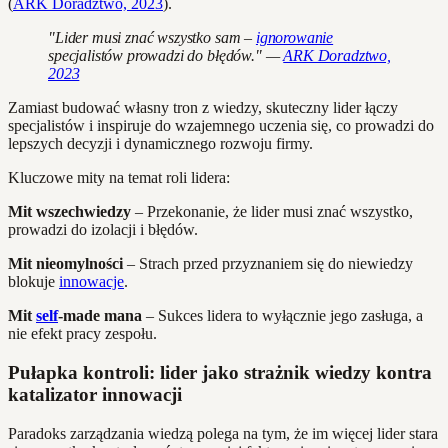
(
ARK Doradztwo, 2023
).
"Lider musi znać wszystko sam –
ignorowanie
specjalistów prowadzi do błędów." —
ARK Doradztwo,
2023
Zamiast budować własny tron z wiedzy, skuteczny lider łączy
specjalistów i inspiruje do wzajemnego uczenia się, co prowadzi do
lepszych decyzji i dynamicznego rozwoju firmy.
Kluczowe mity na temat roli lidera:
Mit wszechwiedzy
– Przekonanie, że lider musi znać wszystko,
prowadzi do izolacji i błędów.
Mit nieomylności
– Strach przed przyznaniem się do niewiedzy
blokuje
innowacje
.
Mit
self
-made mana
– Sukces lidera to wyłącznie jego zasługa, a
nie efekt pracy zespołu.
Pułapka kontroli: lider jako strażnik wiedzy kontra
katalizator innowacji
Paradoks zarządzania wiedzą polega na tym, że im więcej lider stara