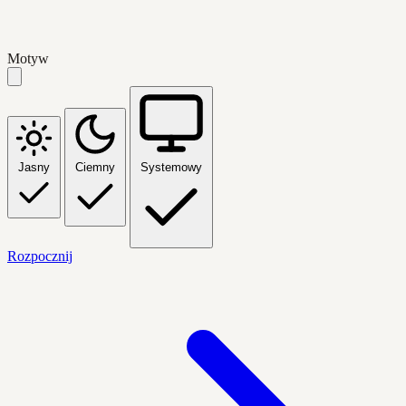
Motyw
Jasny
Ciemny
Systemowy
Rozpocznij