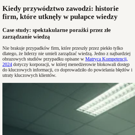
Kiedy przywództwo zawodzi: historie
firm, które utknęły w pułapce wiedzy
Case study: spektakularne porażki przez złe
zarządzanie wiedzą
Nie brakuje przypadków firm, które przeszły przez piekło tylko
dlatego, że liderzy nie umieli zarządzać wiedzą. Jedno z najbardziej
obrazowych studiów przypadku opisane w
Matryca Kompetencji,
2024
dotyczy korporacji, w której menedżerowie blokowali dostęp
do kluczowych informacji, co doprowadziło do powielania błędów i
utraty kluczowych klientów.