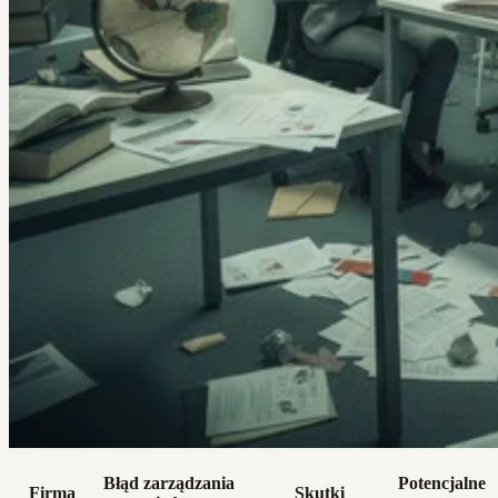
Błąd zarządzania
Potencjalne
Firma
Skutki