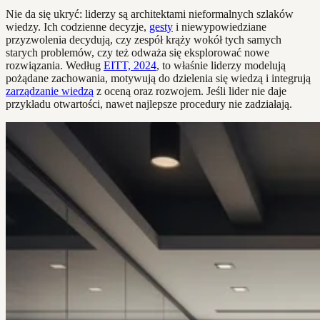
Nie da się ukryć: liderzy są architektami nieformalnych szlaków
wiedzy. Ich codzienne decyzje,
gesty
i niewypowiedziane
przyzwolenia decydują, czy zespół krąży wokół tych samych
starych problemów, czy też odważa się eksplorować nowe
rozwiązania. Według
EITT, 2024
, to właśnie liderzy modelują
pożądane zachowania, motywują do dzielenia się wiedzą i integrują
zarządzanie wiedzą
z oceną oraz rozwojem. Jeśli lider nie daje
przykładu otwartości, nawet najlepsze procedury nie zadziałają.