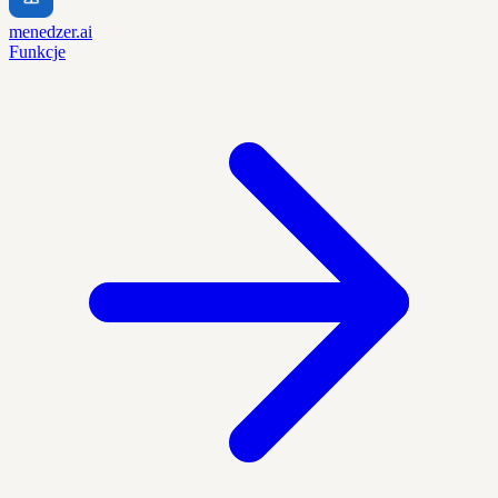
menedzer.ai
Funkcje