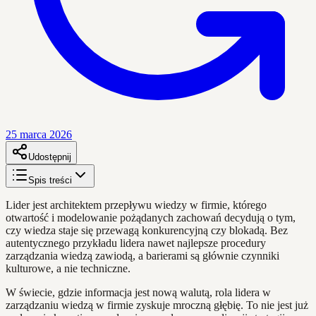
25 marca 2026
Udostępnij
Spis treści
Lider jest architektem przepływu wiedzy w firmie, którego
otwartość i modelowanie pożądanych zachowań decydują o tym,
czy wiedza staje się przewagą konkurencyjną czy blokadą. Bez
autentycznego przykładu lidera nawet najlepsze procedury
zarządzania wiedzą zawiodą, a barierami są głównie czynniki
kulturowe, a nie techniczne.
W świecie, gdzie informacja jest nową walutą, rola lidera w
zarządzaniu wiedzą w firmie zyskuje mroczną głębię. To nie jest już