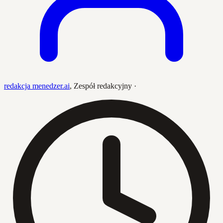
redakcja menedzer.ai
,
Zespół redakcyjny
·