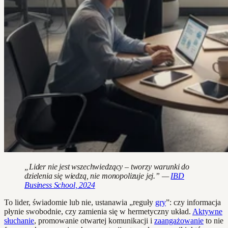
„Lider nie jest wszechwiedzący – tworzy warunki do
dzielenia się wiedzą, nie monopolizuje jej.” —
IBD
Business School, 2024
To lider, świadomie lub nie, ustanawia „reguły
gry
”: czy informacja
płynie swobodnie, czy zamienia się w hermetyczny układ.
Aktywne
słuchanie
, promowanie otwartej komunikacji i
zaangażowanie
to nie