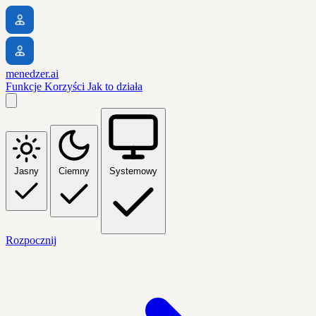
menedzer.ai
Funkcje
Korzyści
Jak to działa
Jasny
Ciemny
Systemowy
Rozpocznij