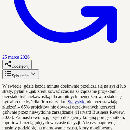
25 marca 2026
Udostępnij
Spis treści
W świecie, gdzie każda minuta dosłownie przelicza się na zyski lub
straty, pytanie „jak zredukować czas na zarządzanie projektami”
przestało być ciekawostką dla ambitnych menedżerów, a stało się
być albo nie być dla firm na rynku.
Statystyki
nie pozostawiają
złudzeń – 65% projektów nie dowozi oczekiwanych korzyści
głównie przez niewydolne zarządzanie (Harvard Business Review,
2023). Zamiast rewolucji, często dostajemy kolejną porcję spotkań,
raportów i rozciągniętych w czasie decyzji. Ale czy naprawdę
musimy godzić się na marnowanie czasu, który moglibyśmy