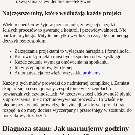
rozwiązania są ewidentnie nieefektywne.
Najczęstsze mity, które wydłużają każdy projekt
Wielu menedżerów żyje w przekonaniu, że więcej narzędzi i
ścisłych procesów to gwarancja kontroli i przewidywalności. Nic
bardziej mylnego. Mity te nie tylko wydłużają czas, ale i odbierają
decyzyjność zespołom.
Zarządzanie projektami to wyłącznie narzędzia i formalności.
Kierownik projektu musi być ekspertem od wszystkiego.
Każde zadanie wymaga omówienia na spotkaniu.
Im więcej raportów, tym lepiej.
Automatyzacja rozwiąże wszystkie
problemy
.
Każdy z tych mitów prowadzi do nadmiernej komplikacji. Zamiast
skupiać się na esencji pracy, zespół tonie w szczegółach i
powtarzalnych czynnościach. W rzeczywistości efektywność płynie
z uproszczenia, nie z rozbudowywania procesów. To właśnie te
błędne przekonania prowadzą do sytuacji, w których projekt traci
rozpęd, a do mety dociera wyczerpany i przerośnięty w stosunku do
początkowych założeń.
Diagnoza stanu: Jak marnujemy godziny