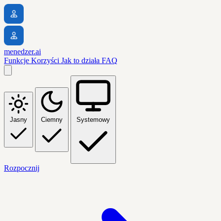
menedzer.ai
Funkcje
Korzyści
Jak to działa
FAQ
Jasny
Ciemny
Systemowy
Rozpocznij