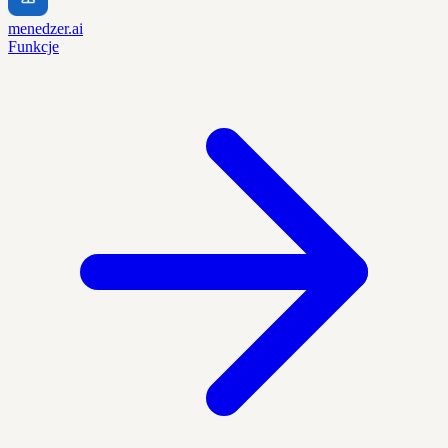
menedzer.ai
Funkcje