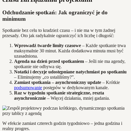
Odchudzanie spotkań: Jak ograniczyć je do
minimum
Spotkanie bez celu to kradzież czasu – i nie ma w tym żadnej
przesady. Oto jak radykalnie ograniczyć ich liczbę i długość:
Wprowadź twarde limity czasowe
– Każde spotkanie trwa
maksymalnie 30 minut. Każda dodatkowa minuta musi być
uzasadniona.
Agenda na dzień przed spotkaniem
– Jeśli nie ma agendy,
spotkanie nie odbywa się.
Notatki i decyzje udostępniane natychmiast po spotkaniu
– Eliminujemy „co ustaliliśmy?”.
Zamiast spotkania – asynchroniczny update
– Krótkie
podsumowanie
postępów w dedykowanym kanale.
Raz w tygodniu spotkanie strategiczne, reszta
asynchronicznie
– Więcej działania, mniej gadania.
W efekcie zamiast czterech godzin tygodniowo – jedna godzina i
realny progres.