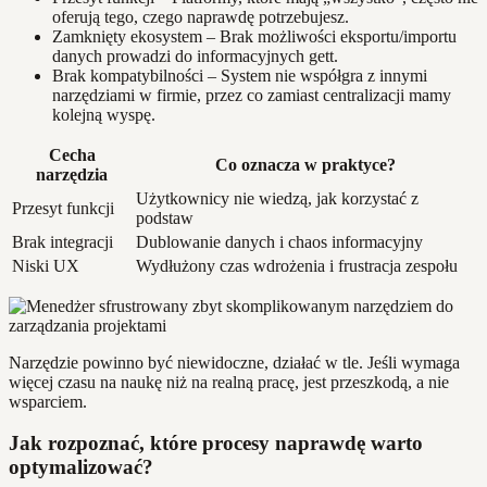
oferują tego, czego naprawdę potrzebujesz.
Zamknięty ekosystem – Brak możliwości eksportu/importu
danych prowadzi do informacyjnych gett.
Brak kompatybilności – System nie współgra z innymi
narzędziami w firmie, przez co zamiast centralizacji mamy
kolejną wyspę.
Cecha
Co oznacza w praktyce?
narzędzia
Użytkownicy nie wiedzą, jak korzystać z
Przesyt funkcji
podstaw
Brak integracji
Dublowanie danych i chaos informacyjny
Niski UX
Wydłużony czas wdrożenia i frustracja zespołu
Narzędzie powinno być niewidoczne, działać w tle. Jeśli wymaga
więcej czasu na naukę niż na realną pracę, jest przeszkodą, a nie
wsparciem.
Jak rozpoznać, które procesy naprawdę warto
optymalizować?