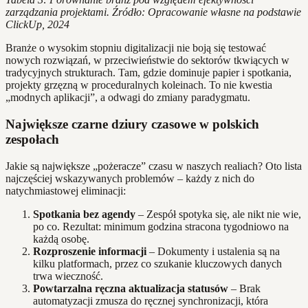
zarządzania projektami. Źródło: Opracowanie własne na podstawie
ClickUp, 2024
Branże o wysokim stopniu digitalizacji nie boją się testować
nowych rozwiązań, w przeciwieństwie do sektorów tkwiących w
tradycyjnych strukturach. Tam, gdzie dominuje papier i spotkania,
projekty grzęzną w proceduralnych koleinach. To nie kwestia
„modnych aplikacji”, a odwagi do zmiany paradygmatu.
Największe czarne dziury czasowe w polskich
zespołach
Jakie są największe „pożeracze” czasu w naszych realiach? Oto lista
najczęściej wskazywanych problemów – każdy z nich do
natychmiastowej eliminacji:
Spotkania bez agendy
– Zespół spotyka się, ale nikt nie wie,
po co. Rezultat: minimum godzina stracona tygodniowo na
każdą osobę.
Rozproszenie informacji
– Dokumenty i ustalenia są na
kilku platformach, przez co szukanie kluczowych danych
trwa wieczność.
Powtarzalna ręczna aktualizacja statusów
– Brak
automatyzacji zmusza do ręcznej synchronizacji, która