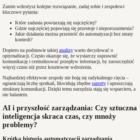
Zanim wdrożysz kolejne rozwiązanie, zadaj sobie i zespołowi
kluczowe pytania:
Które zadania powtarzają się najczęściej?
Gdzie najczęściej pojawiają się przestoje i nieporozumienia?
Jakie działania można przenieść do automatyzacji bez utraty
kontroli?
Dopiero na podstawie takiej
analizy
warto decydować o
optymalizacji. Często okazuje się, że wystarczy usprawnić
komunikację i centralizować przepływ informacji, by zaoszczędzić
więcej czasu niż przez kosztowne wdrożenia.
Najbardziej efektywne zespoły nie boją się radykalnego cięcia –
ograniczają liczbę spotkań, likwidują zbędne
raporty
i upraszczają
strukturę komunikacji. Dzięki temu narzędzia stają się wsparciem, a
nie balastem.
AI i przyszłość zarządzania: Czy sztuczna
inteligencja skraca czas, czy mnoży
problemy?
Krótka historia automatyzacji zarządzania