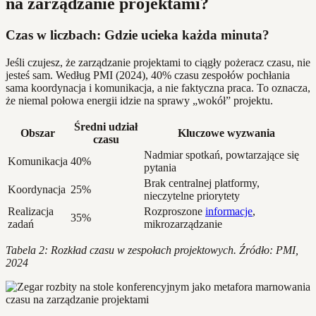
na zarządzanie projektami?
Czas w liczbach: Gdzie ucieka każda minuta?
Jeśli czujesz, że zarządzanie projektami to ciągły pożeracz czasu, nie
jesteś sam. Według PMI (2024), 40% czasu zespołów pochłania
sama koordynacja i komunikacja, a nie faktyczna praca. To oznacza,
że niemal połowa energii idzie na sprawy „wokół” projektu.
Średni udział
Obszar
Kluczowe wyzwania
czasu
Nadmiar spotkań, powtarzające się
Komunikacja
40%
pytania
Brak centralnej platformy,
Koordynacja
25%
nieczytelne priorytety
Realizacja
Rozproszone
informacje
,
35%
zadań
mikrozarządzanie
Tabela 2: Rozkład czasu w zespołach projektowych. Źródło: PMI,
2024