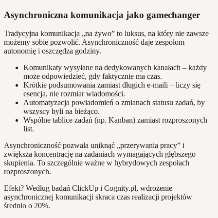
Asynchroniczna komunikacja jako gamechanger
Tradycyjna komunikacja „na żywo” to luksus, na który nie zawsze
możemy sobie pozwolić. Asynchroniczność daje zespołom
autonomię i oszczędza godziny.
Komunikaty wysyłane na dedykowanych kanałach – każdy
może odpowiedzieć, gdy faktycznie ma czas.
Krótkie podsumowania zamiast długich e-maili – liczy się
esencja, nie rozmiar wiadomości.
Automatyzacja powiadomień o zmianach statusu zadań, by
wszyscy byli na bieżąco.
Wspólne tablice zadań (np. Kanban) zamiast rozproszonych
list.
Asynchroniczność pozwala uniknąć „przerywania pracy” i
zwiększa koncentrację na zadaniach wymagających głębszego
skupienia. To szczególnie ważne w hybrydowych zespołach
rozproszonych.
Efekt? Według badań ClickUp i Cognity.pl, wdrożenie
asynchronicznej komunikacji skraca czas realizacji projektów
średnio o 20%.