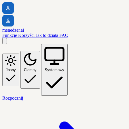
menedzer.ai
Funkcje
Korzyści
Jak to działa
FAQ
Jasny
Ciemny
Systemowy
Rozpocznij