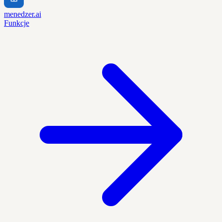
menedzer.ai
Funkcje