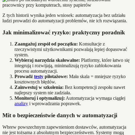
Z tych historii wynika jeden wniosek: automatyzacja bez udziału
ludzi prowadzi do automatyzacji problemów, nie ich rozwiązania.
Jak minimalizować ryzyko: praktyczny poradnik
Zaangażuj zespół od początku:
Konsultacje z
rzeczywistymi użytkownikami pozwalają lepiej dopasować
system.
Wybieraj narzędzia skalowalne:
Platformy, które łatwo się
integrują i rozwijają, minimalizują ryzyko zablokowania
procesu automatyzacji.
Prowadź
testy
pilotażowe:
Mała skala = mniejsze ryzyko
kosztownych błędów.
Zainwestuj w szkolenia:
Bez kompetencji zespołu nawet
najlepszy system nie zadziała.
Monitoruj i optymalizuj:
Automatyzacja wymaga ciągłej
analizy
i wprowadzania poprawek.
Mit o bezpieczeństwie danych w automatyzacji
Wbrew powszechnym zapewnieniom dostawców, automatyzacja
nie jest tożsama z absolutnym bezpieczeństwem. Systemy mogą