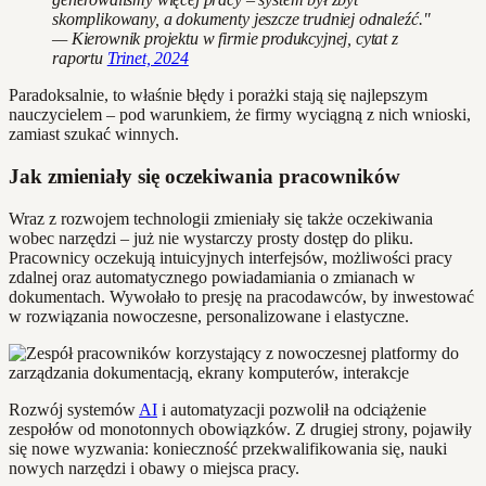
skomplikowany, a dokumenty jeszcze trudniej odnaleźć."
— Kierownik projektu w firmie produkcyjnej, cytat z
raportu
Trinet, 2024
Paradoksalnie, to właśnie błędy i porażki stają się najlepszym
nauczycielem – pod warunkiem, że firmy wyciągną z nich wnioski,
zamiast szukać winnych.
Jak zmieniały się oczekiwania pracowników
Wraz z rozwojem technologii zmieniały się także oczekiwania
wobec narzędzi – już nie wystarczy prosty dostęp do pliku.
Pracownicy oczekują intuicyjnych interfejsów, możliwości pracy
zdalnej oraz automatycznego powiadamiania o zmianach w
dokumentach. Wywołało to presję na pracodawców, by inwestować
w rozwiązania nowoczesne, personalizowane i elastyczne.
Rozwój systemów
AI
i automatyzacji pozwolił na odciążenie
zespołów od monotonnych obowiązków. Z drugiej strony, pojawiły
się nowe wyzwania: konieczność przekwalifikowania się, nauki
nowych narzędzi i obawy o miejsca pracy.