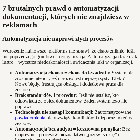
7 brutalnych prawd o automatyzacji
dokumentacji, których nie znajdziesz w
reklamach
Automatyzacja nie naprawi złych procesów
Wdrożenie najnowszej platformy nie sprawi, że chaos zniknie, jeśli
nie poprzedzi go gruntowna reorganizacja. Automatyzacja działa jak
lustro – wyostrza niedoskonałości i uwidacznia luki w organizacji.
Automatyzacja chaosu = chaos do kwadratu:
System nie
zrozumie intencji, jeśli proces jest nieprzejrzysty. Efekt?
Nowe błędy, frustrująca obsługa i dodatkowa praca dla
zespołu.
Brak standardów i procedur:
Jeśli nie ustalisz, kto
odpowiada za obieg dokumentów, żaden system tego nie
poprawi.
Technologia nie zastąpi komunikacji:
Zautomatyzowane
powiadomienia
nie rozwiążą konfliktów i nieporozumień w
zespole.
Automatyzacja bez audytu = kosztowna pomyłka:
Bez
mapowania procesów można łatwo „przewieźć się” na