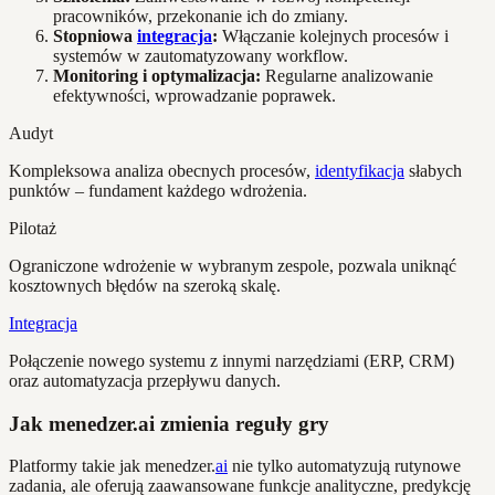
pracowników, przekonanie ich do zmiany.
Stopniowa
integracja
:
Włączanie kolejnych procesów i
systemów w zautomatyzowany workflow.
Monitoring i optymalizacja:
Regularne analizowanie
efektywności, wprowadzanie poprawek.
Audyt
Kompleksowa analiza obecnych procesów,
identyfikacja
słabych
punktów – fundament każdego wdrożenia.
Pilotaż
Ograniczone wdrożenie w wybranym zespole, pozwala uniknąć
kosztownych błędów na szeroką skalę.
Integracja
Połączenie nowego systemu z innymi narzędziami (ERP, CRM)
oraz automatyzacja przepływu danych.
Jak menedzer.ai zmienia reguły gry
Platformy takie jak menedzer.
ai
nie tylko automatyzują rutynowe
zadania, ale oferują zaawansowane funkcje analityczne, predykcję