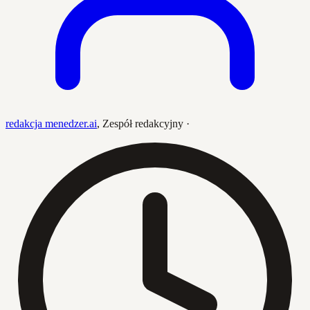
redakcja menedzer.ai
,
Zespół redakcyjny
·