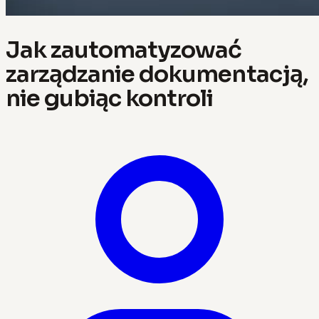
Jak zautomatyzować
zarządzanie dokumentacją,
nie gubiąc kontroli