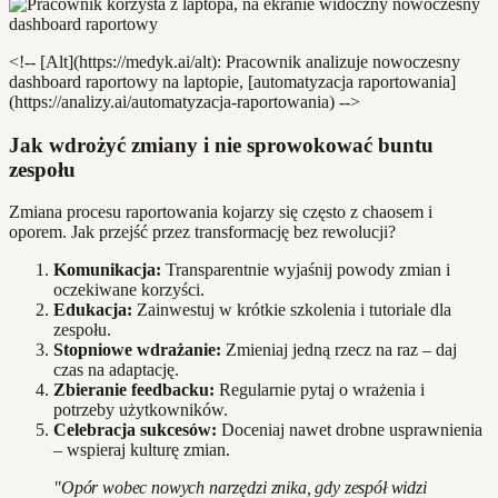
<!-- [Alt](https://medyk.ai/alt): Pracownik analizuje nowoczesny
dashboard raportowy na laptopie, [automatyzacja raportowania]
(https://analizy.ai/automatyzacja-raportowania) -->
Jak wdrożyć zmiany i nie sprowokować buntu
zespołu
Zmiana procesu raportowania kojarzy się często z chaosem i
oporem. Jak przejść przez transformację bez rewolucji?
Komunikacja:
Transparentnie wyjaśnij powody zmian i
oczekiwane korzyści.
Edukacja:
Zainwestuj w krótkie szkolenia i tutoriale dla
zespołu.
Stopniowe wdrażanie:
Zmieniaj jedną rzecz na raz – daj
czas na adaptację.
Zbieranie feedbacku:
Regularnie pytaj o wrażenia i
potrzeby użytkowników.
Celebracja sukcesów:
Doceniaj nawet drobne usprawnienia
– wspieraj kulturę zmian.
"Opór wobec nowych narzędzi znika, gdy zespół widzi