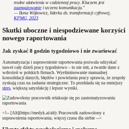
realne ułatwienia w codziennej pracy. Kluczem jest
zaangażowanie
i szczera komunikacja."
— Ilona Wójtowicz, liderka ds. transformacji cyfrowej,
KPMG, 2023
Skutki uboczne i niespodziewane korzyści
nowego raportowania
Jak zyskać 8 godzin tygodniowo i nie zwariować
Automatyzacja i usprawnienie raportowania pozwala odzyskać
nawet cały dzień pracy tygodniowo – to nie mit, a twarde dane z
wdrożeń w polskich firmach. Wyeliminowanie manualnej
konsolidacji danych, błędów i powielania pracy sprawia, że zespoły
zyskują czas na zadania strategiczne. To przekłada się na mniejszy
stres
, większą satysfakcję i lepsze wyniki.
<!-- [Alt](https://medyk.ai/alt): Pracownik zadowolony z
usprawnienia raportowania, więcej czasu dla siebie -->