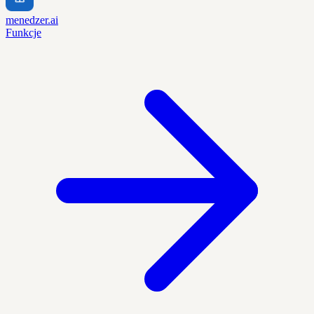
menedzer.ai
Funkcje