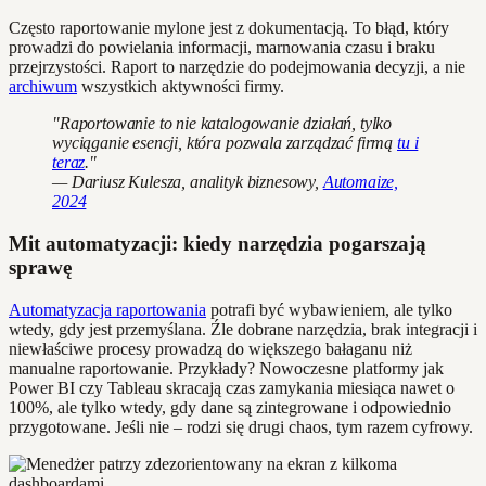
Często raportowanie mylone jest z dokumentacją. To błąd, który
prowadzi do powielania informacji, marnowania czasu i braku
przejrzystości. Raport to narzędzie do podejmowania decyzji, a nie
archiwum
wszystkich aktywności firmy.
"Raportowanie to nie katalogowanie działań, tylko
wyciąganie esencji, która pozwala zarządzać firmą
tu i
teraz
."
— Dariusz Kulesza, analityk biznesowy,
Automaize,
2024
Mit automatyzacji: kiedy narzędzia pogarszają
sprawę
Automatyzacja raportowania
potrafi być wybawieniem, ale tylko
wtedy, gdy jest przemyślana. Źle dobrane narzędzia, brak integracji i
niewłaściwe procesy prowadzą do większego bałaganu niż
manualne raportowanie. Przykłady? Nowoczesne platformy jak
Power BI czy Tableau skracają czas zamykania miesiąca nawet o
100%, ale tylko wtedy, gdy dane są zintegrowane i odpowiednio
przygotowane. Jeśli nie – rodzi się drugi chaos, tym razem cyfrowy.