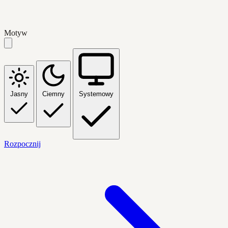
Motyw
Jasny
Ciemny
Systemowy
Rozpocznij