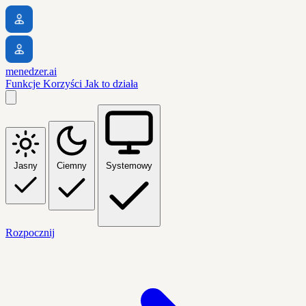
menedzer.ai
Funkcje
Korzyści
Jak to działa
Jasny
Ciemny
Systemowy
Rozpocznij