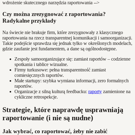
wdrożenie skutecznego narzędzia raportowania -->
Czy można zrezygnować z raportowania?
Radykalne przykłady
Na świecie nie brakuje firm, które zrezygnowały z klasycznego
raportowania na rzecz transparentnej komunikacji i samoorganizacji.
Takie podejście sprawdza się jednak tylko w określonych modelach,
gdzie zaufanie jest fundamentem, a dane są ogólnodostępne.
Zespoły samoorganizujące się: zamiast raportów – codzienne
spotkania i tablice wizualne.
Firmy turkusowe: pełna transparentność zamiast
comiesięcznych raportów.
Małe startupy: szybka wymiana informacji, zero formalnych
raportów.
Organizacje z silną kulturą feedbacku:
raporty
zamienione na
cykliczne retrospekcje.
Strategie, które naprawdę usprawniają
raportowanie (i nie są nudne)
Jak wybrać, co raportować, żeby nie zabić