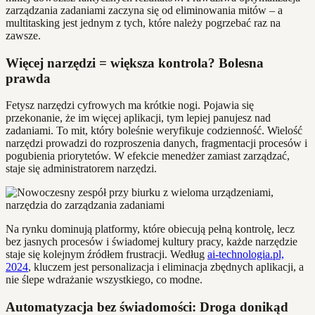
zarządzania zadaniami zaczyna się od eliminowania mitów – a
multitasking jest jednym z tych, które należy pogrzebać raz na
zawsze.
Więcej narzędzi = większa kontrola? Bolesna
prawda
Fetysz narzędzi cyfrowych ma krótkie nogi. Pojawia się
przekonanie, że im więcej aplikacji, tym lepiej panujesz nad
zadaniami. To mit, który boleśnie weryfikuje codzienność. Wielość
narzędzi prowadzi do rozproszenia danych, fragmentacji procesów i
pogubienia priorytetów. W efekcie menedżer zamiast zarządzać,
staje się administratorem narzędzi.
Na rynku dominują platformy, które obiecują pełną kontrolę, lecz
bez jasnych procesów i świadomej kultury pracy, każde narzędzie
staje się kolejnym źródłem frustracji. Według
ai-technologia.pl,
2024
, kluczem jest personalizacja i eliminacja zbędnych aplikacji, a
nie ślepe wdrażanie wszystkiego, co modne.
Automatyzacja bez świadomości: Droga donikąd