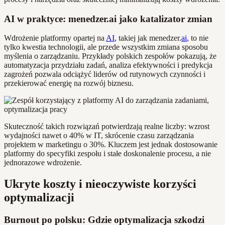
AI w praktyce: menedzer.ai jako katalizator zmian
Wdrożenie platformy opartej na
AI
, takiej jak menedzer.
ai
, to nie
tylko kwestia technologii, ale przede wszystkim zmiana sposobu
myślenia o zarządzaniu. Przykłady polskich zespołów pokazują, że
automatyzacja przydziału zadań, analiza efektywności i predykcja
zagrożeń pozwala odciążyć liderów od rutynowych czynności i
przekierować energię na rozwój biznesu.
Skuteczność takich rozwiązań potwierdzają realne liczby: wzrost
wydajności nawet o 40% w IT, skrócenie czasu zarządzania
projektem w marketingu o 30%. Kluczem jest jednak dostosowanie
platformy do specyfiki zespołu i stałe doskonalenie procesu, a nie
jednorazowe wdrożenie.
Ukryte koszty i nieoczywiste korzyści
optymalizacji
Burnout po polsku: Gdzie optymalizacja szkodzi