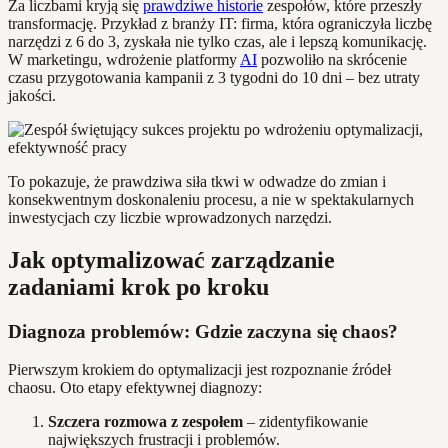
Za liczbami kryją się
prawdziwe historie
zespołów, które przeszły
transformację. Przykład z branży IT: firma, która ograniczyła liczbę
narzędzi z 6 do 3, zyskała nie tylko czas, ale i lepszą komunikację.
W marketingu, wdrożenie platformy
AI
pozwoliło na skrócenie
czasu przygotowania kampanii z 3 tygodni do 10 dni – bez utraty
jakości.
To pokazuje, że prawdziwa siła tkwi w odwadze do zmian i
konsekwentnym doskonaleniu procesu, a nie w spektakularnych
inwestycjach czy liczbie wprowadzonych narzędzi.
Jak optymalizować zarządzanie
zadaniami krok po kroku
Diagnoza problemów: Gdzie zaczyna się chaos?
Pierwszym krokiem do optymalizacji jest rozpoznanie źródeł
chaosu. Oto etapy efektywnej diagnozy:
Szczera rozmowa z zespołem
– zidentyfikowanie
największych frustracji i problemów.