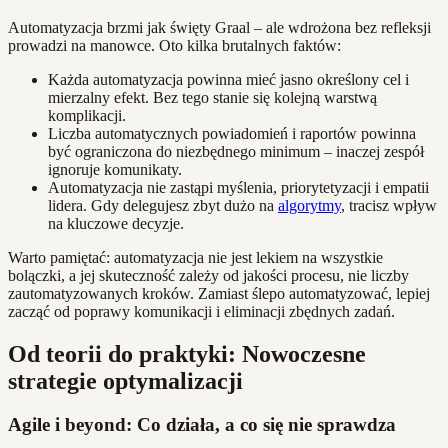
Automatyzacja brzmi jak święty Graal – ale wdrożona bez refleksji
prowadzi na manowce. Oto kilka brutalnych faktów:
Każda automatyzacja powinna mieć jasno określony cel i
mierzalny efekt. Bez tego stanie się kolejną warstwą
komplikacji.
Liczba automatycznych powiadomień i raportów powinna
być ograniczona do niezbędnego minimum – inaczej zespół
ignoruje komunikaty.
Automatyzacja nie zastąpi myślenia, priorytetyzacji i empatii
lidera. Gdy delegujesz zbyt dużo na
algorytmy
, tracisz wpływ
na kluczowe decyzje.
Warto pamiętać: automatyzacja nie jest lekiem na wszystkie
bolączki, a jej skuteczność zależy od jakości procesu, nie liczby
zautomatyzowanych kroków. Zamiast ślepo automatyzować, lepiej
zacząć od poprawy komunikacji i eliminacji zbędnych zadań.
Od teorii do praktyki: Nowoczesne
strategie optymalizacji
Agile i beyond: Co działa, a co się nie sprawdza