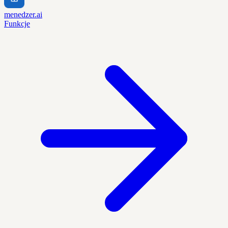
menedzer.ai
Funkcje