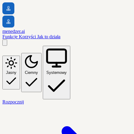
menedzer.ai
Funkcje
Korzyści
Jak to działa
Jasny
Ciemny
Systemowy
Rozpocznij