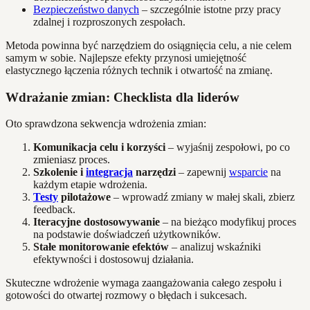
Bezpieczeństwo danych
– szczególnie istotne przy pracy
zdalnej i rozproszonych zespołach.
Metoda powinna być narzędziem do osiągnięcia celu, a nie celem
samym w sobie. Najlepsze efekty przynosi umiejętność
elastycznego łączenia różnych technik i otwartość na zmianę.
Wdrażanie zmian: Checklista dla liderów
Oto sprawdzona sekwencja wdrożenia zmian:
Komunikacja celu i korzyści
– wyjaśnij zespołowi, po co
zmieniasz proces.
Szkolenie i
integracja
narzędzi
– zapewnij
wsparcie
na
każdym etapie wdrożenia.
Testy
pilotażowe
– wprowadź zmiany w małej skali, zbierz
feedback.
Iteracyjne dostosowywanie
– na bieżąco modyfikuj proces
na podstawie doświadczeń użytkowników.
Stałe monitorowanie efektów
– analizuj wskaźniki
efektywności i dostosowuj działania.
Skuteczne wdrożenie wymaga zaangażowania całego zespołu i
gotowości do otwartej rozmowy o błędach i sukcesach.