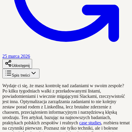
25 marca 2026
Udostępnij
Spis treści
Wydaje ci się, że masz kontrolę nad zadaniami w swoim zespole?
Po kilku tygodniach walki z przeładowanymi listami,
powiadomieniami i wiecznie migającymi Slackami, rzeczywistość
jest inna. Optymalizacja zarządzania zadaniami to nie kolejny
zestaw porad rodem z LinkedIna, lecz brutalne zderzenie z
chaosem, przeciążeniem informacyjnym i narzędziową klęską
urodzaju. Ten artykuł, bazując na najnowszych badaniach,
praktykach polskich zespołów i realnych
case studies
, rozbiera temat
na czynniki pierwsze. Poznasz nie tylko techniki, ale i bolesne