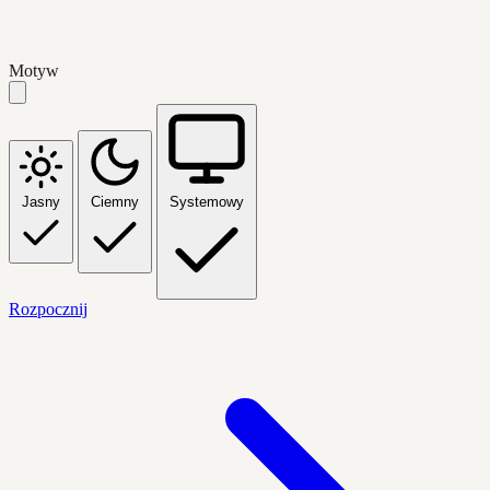
Motyw
Jasny
Ciemny
Systemowy
Rozpocznij