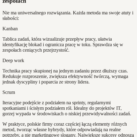
zespołach
Nie ma uniwersalnego rozwiązania. Każda metoda ma swoje atuty i
słabości:
Kanban
Tablica zadań, która wizualizuje przepływ pracy, ułatwia
identyfikację blokad i ogranicza pracę w toku. Sprawdza się w
zespołach ceniących przejrzystość.
Deep work
Technika pracy skupionej na jednym zadaniu przez dłuższy czas.
Redukuje rozproszenie, zwiększa efektywność twórczą, wymaga
jednak dyscypliny i poparcia ze strony lidera.
Scrum
Iteracyjne podejście z podziałem na sprinty, regularnymi
spotkaniami i ścisłym podziałem ról. Idealny do projektów IT,
gorzej wypada w środowiskach o niskiej przewidywalności zadań.
W praktyce, polskie firmy coraz częściej łączą elementy różnych
metod, tworząc własne hybrydy, które odpowiadają na realne
potrzeby, a nie marketingowe slogany. Największe sukcesy odnoszą